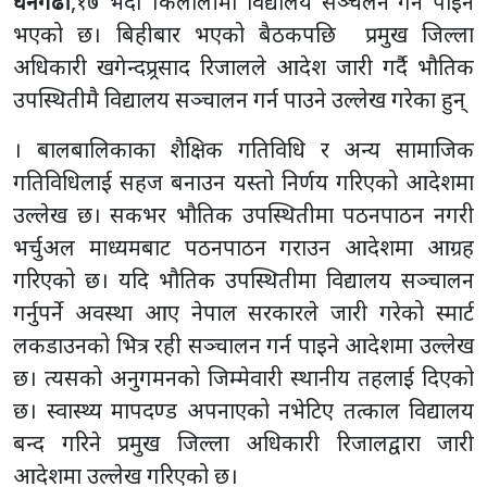
धनगढी
,१७ भदौ ।कैलालीमा विद्यालय सञ्चलन गर्न पाइने
भएको छ। बिहीबार भएको बैठकपछि प्रमुख जिल्ला
अधिकारी खगेन्दप्र्रसाद रिजालले आदेश जारी गर्दै भौतिक
उपस्थितीमै विद्यालय सञ्चालन गर्न पाउने उल्लेख गरेका हुन्
। बालबालिकाका शैक्षिक गतिविधि र अन्य सामाजिक
गतिविधिलाई सहज बनाउन यस्तो निर्णय गरिएको आदेशमा
उल्लेख छ। सकभर भौतिक उपस्थितीमा पठनपाठन नगरी
भर्चुअल माध्यमबाट पठनपाठन गराउन आदेशमा आग्रह
गरिएको छ। यदि भौतिक उपस्थितीमा विद्यालय सञ्चालन
गर्नुपर्ने अवस्था आए नेपाल सरकारले जारी गरेको स्मार्ट
लकडाउनको भित्र रही सञ्चालन गर्न पाइने आदेशमा उल्लेख
छ। त्यसको अनुगमनको जिम्मेवारी स्थानीय तहलाई दिएको
छ। स्वास्थ्य मापदण्ड अपनाएको नभेटिए तत्काल विद्यालय
बन्द गरिने प्रमुख जिल्ला अधिकारी रिजालद्वारा जारी
आदेशमा उल्लेख गरिएको छ।