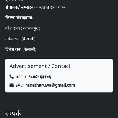
संचालक/ सम्पादक:
नन्दलाल राना थारू
जिल्ला संवाददाता:
नरेश राना ( कञ्चनपुर )
उमेश राना (कैलाली)
दिनेश राना (कैलाली)
Advertisement / Contact
फोन नं.:
९८४८४६३१७६
इमेल:
ranatharuwa@gmail.com
सम्पर्क