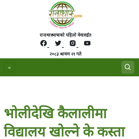
रानाथारु भाषाको पहिलो वेवासईत
२०८३ श्रावण २१ गते
भाेलीदेखि कैलालीमा
विद्यालय खोल्ने के कस्ता