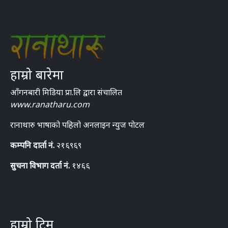
हाम्रो बारेमा
आँगनबारी मिडिया प्रा.लि द्वारा संचालित
www.ranatharu.com
रानाथारु भाषाको पहिलो अनलाइन न्युज पोटल
कम्पनि दार्ता नं.
२१६९६९
सुचना विभाग दर्ता नं.
१४६६
हाम्रो टिम