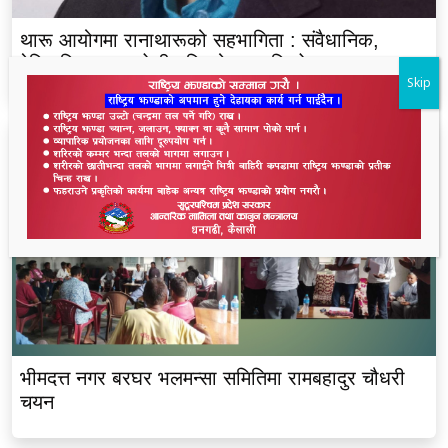
थारू आयोगमा रानाथारूको सहभागिता : संवैधानिक,
ऐतिहासिक र समावेशी दृष्टिकोणबाट विश्लेषण
Skip
भीमदत्त नगर बरघर भलमन्सा समितिमा रामबहादुर चौधरी
चयन