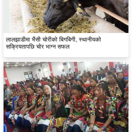
लालझाडीमा भैंसी चोरीको बिगबिगी, स्थानीयको
सक्रियतापछि चोर भाग्न सफल