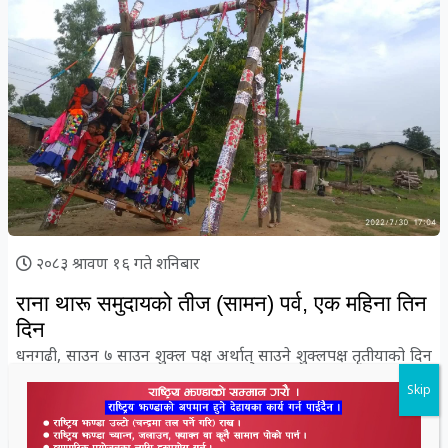
२०८३ श्रावण १६ गते शनिबार
राना थारू समुदायको तीज (सामन) पर्व, एक महिना तिन
दिन
धनगढी, साउन ७ साउन शुक्ल पक्ष अर्थात् साउने शुक्लपक्ष तृतीयाको दिन
राना थारू समुदायमा तीज (सामन) पर्व विशेष...
विस्तृतमा
Skip
Nandlal Rana