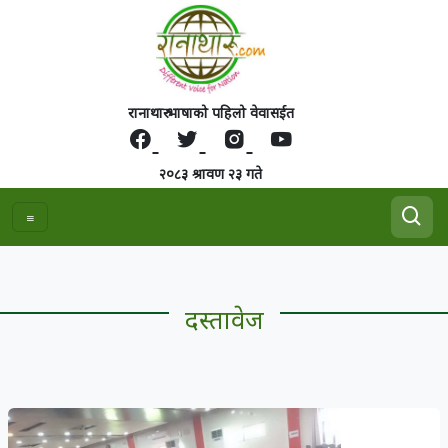
रानाथारु भाषाको पहिलो वेवासईत
२०८३ श्रावण २३ गते
दस्तावेज