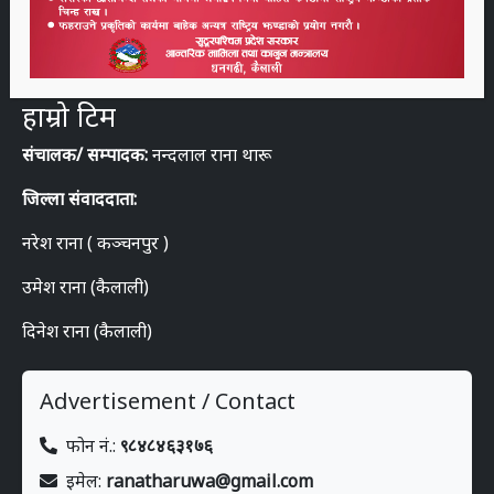
हाम्रो टिम
संचालक/ सम्पादक:
नन्दलाल राना थारू
जिल्ला संवाददाता:
नरेश राना ( कञ्चनपुर )
उमेश राना (कैलाली)
दिनेश राना (कैलाली)
Advertisement / Contact
फोन नं.:
९८४८४६३१७६
इमेल:
ranatharuwa@gmail.com