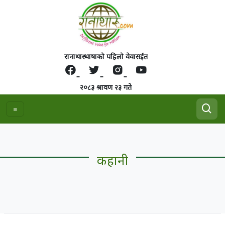
रानाथारु भाषाको पहिलो वेवासईत
२०८३ श्रावण २३ गते
कहानी