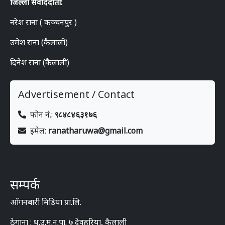
जिल्ला संवाददाता:
नरेश राना ( कञ्चनपुर )
उमेश राना (कैलाली)
दिनेश राना (कैलाली)
Advertisement / Contact
फोन नं.:
९८४८४६३१७६
इमेल:
ranatharuwa@gmail.com
सम्पर्क
आँगनबारी मिडिया प्रा.लि.
ठेगाना : ध.उ.म.न.पा. ७ देवहरिया, कैलाली