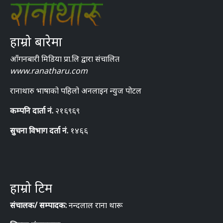
हाम्रो बारेमा
आँगनबारी मिडिया प्रा.लि द्वारा संचालित
www.ranatharu.com
रानाथारु भाषाको पहिलो अनलाइन न्युज पोटल
कम्पनि दार्ता नं.
२१६९६९
सुचना विभाग दर्ता नं.
१४६६
हाम्रो टिम
संचालक/ सम्पादक:
नन्दलाल राना थारू