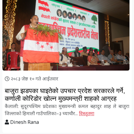
२०८३ जेष्ठ १० गते आईतवार
बाजुरा झडपका घाइतेको उपचार प्रदेश सरकारले गर्ने,
कर्णाली कोरिडोर खोल्न मुख्यमन्त्री शाहको आग्रह
कैलाली: सुदूरपश्चिम प्रदेशका मुख्यमन्त्री कमल बहादुर शाह ले बाजुरा
जिल्लाको हिमाली गाउँपालिका–३ च्याचौर...
विस्तृतमा
Dinesh Rana