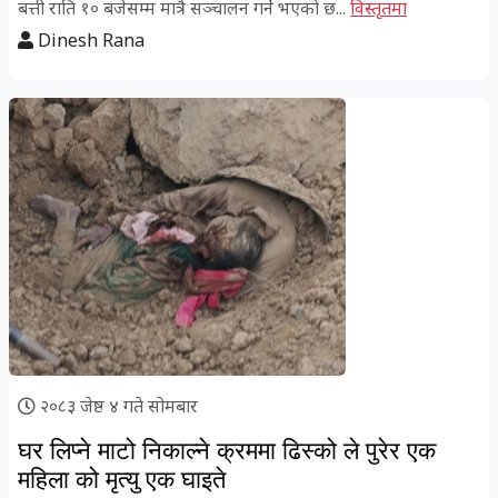
बत्ती राति १० बजेसम्म मात्रै सञ्चालन गर्ने भएको छ...
विस्तृतमा
Dinesh Rana
२०८३ जेष्ठ ४ गते सोमबार
घर लिप्ने माटो निकाल्ने क्रममा ढिस्को ले पुरेर एक
महिला को मृत्यु एक घाइते