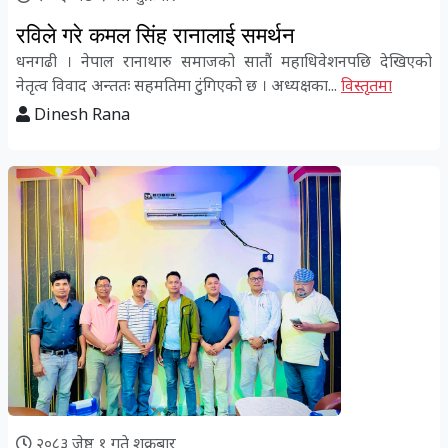
रविले गरे कमल सिंह रानालाई समर्थन
धनगढी । नेपाल रानाथारु समाजको सातौं महाधिवेशनपछि देखिएको
नेतृत्व विवाद अन्ततः सहमतिमा टुंगिएको छ । अध्यक्षका...
विस्तृतमा
Dinesh Rana
२०८३ जेष्ठ १ गते शुक्रबार