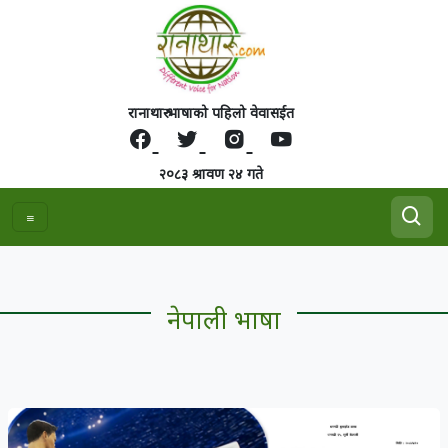
रानाथारु भाषाको पहिलो वेवासईत
२०८३ श्रावण २४ गते
नेपाली भाषा