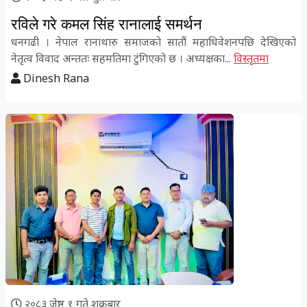
रविले गरे कमल सिंह रानालाई समर्थन
धनगढी । नेपाल रानाथारु समाजको सातौं महाधिवेशनपछि देखिएको
नेतृत्व विवाद अन्ततः सहमतिमा टुंगिएको छ । अध्यक्षका...
विस्तृतमा
Dinesh Rana
२०८३ जेष्ठ १ गते शुक्रबार