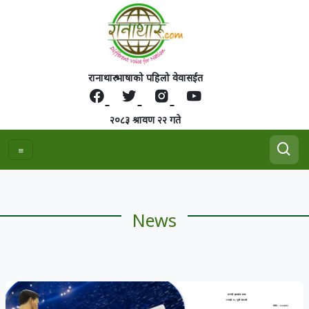
रानाथारु भाषाको पहिलो वेवासईत
२०८३ श्रावण २२ गते
News