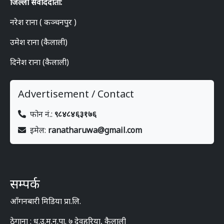
जिल्ला संवाददाता:
नरेश राना ( कञ्चनपुर )
उमेश राना (कैलाली)
दिनेश राना (कैलाली)
Advertisement / Contact
फोन नं.:
९८४८४६३१७६
इमेल:
ranatharuwa@gmail.com
सम्पर्क
आँगनबारी मिडिया प्रा.लि.
ठेगाना : ध.उ.म.न.पा. ७ देवहरिया, कैलाली