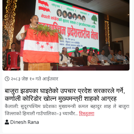
२०८३ जेष्ठ १० गते आईतवार
बाजुरा झडपका घाइतेको उपचार प्रदेश सरकारले गर्ने,
कर्णाली कोरिडोर खोल्न मुख्यमन्त्री शाहको आग्रह
कैलाली: सुदूरपश्चिम प्रदेशका मुख्यमन्त्री कमल बहादुर शाह ले बाजुरा
जिल्लाको हिमाली गाउँपालिका–३ च्याचौर...
विस्तृतमा
Dinesh Rana