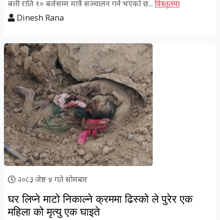
बत्ती राति १० बजेसम्म मात्रै सञ्चालन गर्ने भएको छ...
विस्तृतमा
Dinesh Rana
२०८३ जेष्ठ ४ गते सोमबार
घर लिप्ने माटो निकाल्ने क्रममा ढिस्को ले पुरेर एक
महिला को मृत्यु एक घाइते