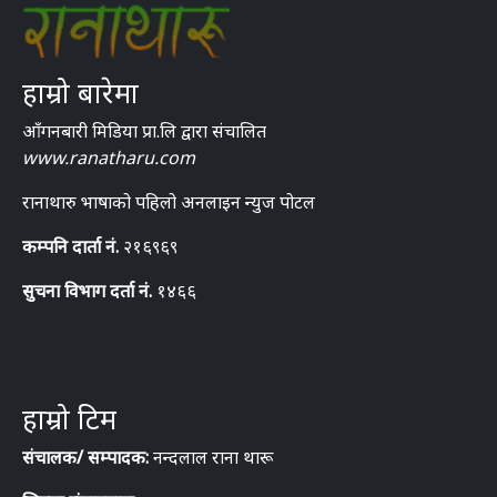
हाम्रो बारेमा
आँगनबारी मिडिया प्रा.लि द्वारा संचालित
www.ranatharu.com
रानाथारु भाषाको पहिलो अनलाइन न्युज पोटल
कम्पनि दार्ता नं.
२१६९६९
सुचना विभाग दर्ता नं.
१४६६
हाम्रो टिम
संचालक/ सम्पादक:
नन्दलाल राना थारू