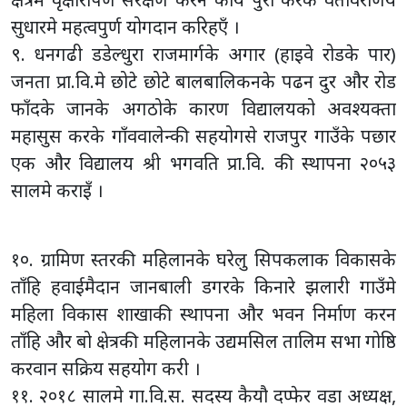
सुधारमे महत्वपुर्ण योगदान करिहएँ ।
९. धनगढी डडेल्धुरा राजमार्गके अगार (हाइवे रोडके पार)
जनता प्रा.वि.मे छोटे छोटे बालबालिकनके पढन दुर और रोड
फाँदके जानके अगठोके कारण विद्यालयको अवश्यक्ता
महासुस करके गाँववालेन्की सहयोगसे राजपुर गाउँके पछार
एक और विद्यालय श्री भगवति प्रा.वि. की स्थापना २०५३
सालमे कराइँ ।
१०. ग्रामिण स्तरकी महिलानके घरेलु सिपकलाक विकासके
ताँहि हवाईमैदान जानबाली डगरके किनारे झलारी गाउँमे
महिला विकास शाखाकी स्थापना और भवन निर्माण करन
ताँहि और बो क्षेत्रकी महिलानके उद्यमसिल तालिम सभा गोष्ठि
करवान सक्रिय सहयोग करी ।
११. २०१८ सालमे गा.वि.स. सदस्य कैयौ दप्फेर वडा अध्यक्ष,