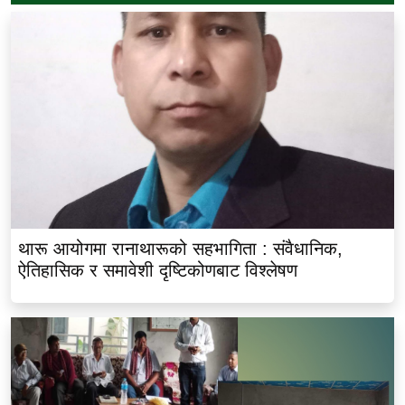
थारू आयोगमा रानाथारूको सहभागिता : संवैधानिक,
ऐतिहासिक र समावेशी दृष्टिकोणबाट विश्लेषण