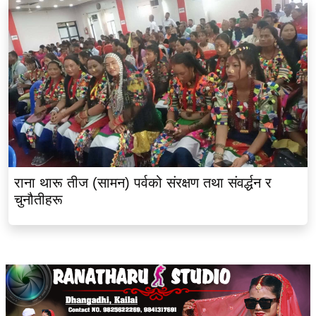
राना थारू तीज (सामन) पर्वको संरक्षण तथा संवर्द्धन र
चुनौतीहरू