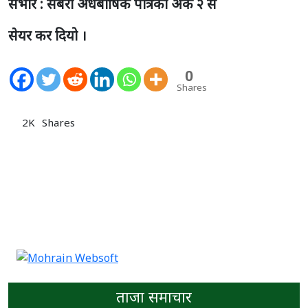
सभार : सबेराे अर्धबार्षिक पत्रिका अंक २ से
सेयर कर दियो ।
0
Shares
2K
Shares
ताजा समाचार