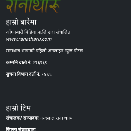
हाम्रो बारेमा
आँगनबारी मिडिया प्रा.लि द्वारा संचालित
www.ranatharu.com
रानाथारु भाषाको पहिलो अनलाइन न्युज पोटल
कम्पनि दार्ता नं.
२१६९६९
सुचना विभाग दर्ता नं.
१४६६
हाम्रो टिम
संचालक/ सम्पादक:
नन्दलाल राना थारू
जिल्ला संवाददाता: