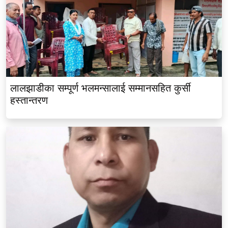
लालझाडीका सम्पूर्ण भलमन्सालाई सम्मानसहित कुर्सी
हस्तान्तरण