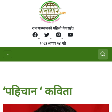
रानाथारु भाषाको पहिलो वेवासईत
२०८३ श्रावण २४ गते
‘पहिचान ‘ कविता