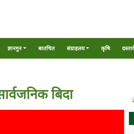
ज्ञानगुन
बातचित
संग्राहलय
कृषि
दस्ता
सार्वजनिक बिदा