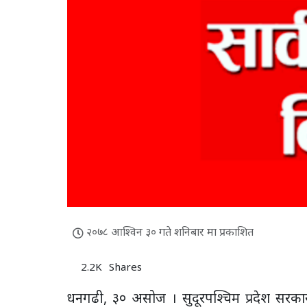
२०७८ आश्विन ३० गते शनिबार मा प्रकाशित
2.2K
Shares
धनगढी, ३० असोज । सुदूरपश्चिम प्रदेश सरक