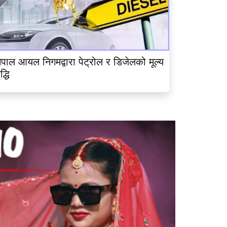
ेपाल आयल निगमद्वारा पेट्रोल र डिजेलको मूल्य
ृद्धि