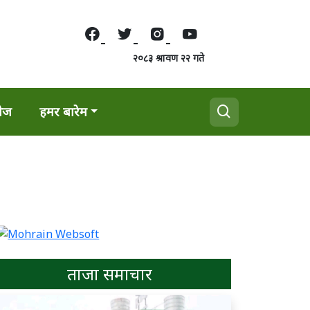
२०८३ श्रावण २२ गते
वेज
हमर बारेम
ताजा समाचार