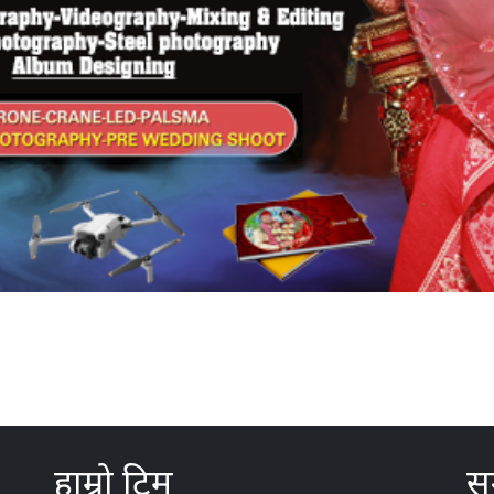
हाम्रो टिम
सम