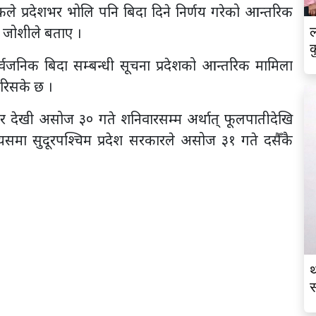
ठकले प्रदेशभर भोलि पनि बिदा दिने निर्णय गरेको आन्तरिक
ज जोशीले बताए ।
ल
क
ार्वजनिक बिदा सम्बन्धी सूचना प्रदेशको आन्तरिक मामिला
 गरिसके छ ।
र देखी असोज ३० गते शनिवारसम्म अर्थात् फूलपातीदेखि
यसमा सुदूरपश्चिम प्रदेश सरकारले असोज ३१ गते दसैँकै
थ
स
व