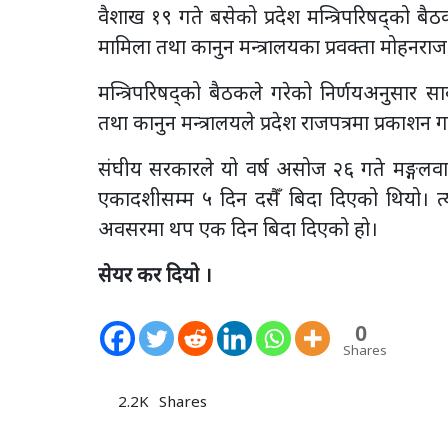
वैशाख १९ गते बसेको प्रदेश मन्त्रिपरिषद्को बै
मामिला तथा कानुन मन्त्रालयका प्रवक्ता मोहनरा
मन्त्रिपरिषद्को बैठकले गरेको निर्णयअनुसार स
तथा कानुन मन्त्रालयले प्रदेश राजपत्रमा प्रकाशन
संघीय सरकारले यो वर्ष असोज २६ गते मङ्गलवा
एकादशीसम्म ५ दिन दसैँ बिदा दिएको थियो। त्
अवसरमा थप एक दिन बिदा दिएको हो।
सेयर कर दियो ।
0
Shares
2.2K
Shares