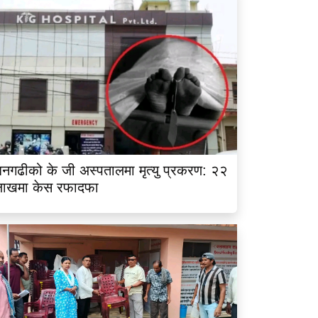
नगढीको के जी अस्पतालमा मृत्यु प्रकरण: २२
लाखमा केस रफादफा