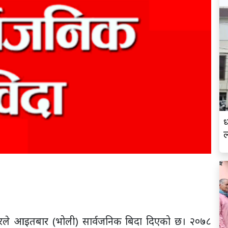
ध
ारले आइतबार (भोली) सार्वजनिक बिदा दिएको छ। २०७८