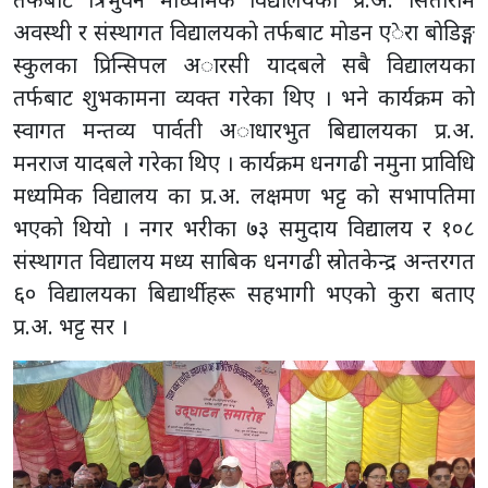
अवस्थी र संस्थागत विद्यालयकाे तर्फबाट माेडन एेरा बाेडिङ्ग
स्कुलका प्रिन्सिपल अारसी यादबले सबै विद्यालयका
तर्फबाट शुभकामना व्यक्त गरेका थिए । भने कार्यक्रम काे
स्वागत मन्तव्य पार्वती अाधारभुत बिद्यालयका प्र.अ.
मनराज यादबले गरेका थिए । कार्यक्रम धनगढी नमुना प्राविधि
मध्यमिक विद्यालय का प्र.अ. लक्षमण भट्ट काे सभापतिमा
भएकाे थियाे । नगर भरीका ७३ समुदाय विद्यालय र १०८
संस्थागत विद्यालय मध्य साबिक धनगढी स्राेतकेन्द्र अन्तरगत
६० विद्यालयका बिद्यार्थीहरू सहभागी भएकाे कुरा बताए
प्र.अ. भट्ट सर ।