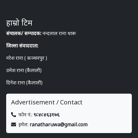
हाम्रो टिम
संचालक/ सम्पादक:
नन्दलाल राना थारू
जिल्ला संवाददाता:
नरेश राना ( कञ्चनपुर )
उमेश राना (कैलाली)
दिनेश राना (कैलाली)
Advertisement / Contact
फोन नं.:
९८४८४६३१७६
इमेल:
ranatharuwa@gmail.com