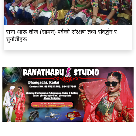
राना थारू तीज (सामन) पर्वको संरक्षण तथा संवर्द्धन र
चुनौतीहरू