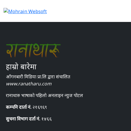
हाम्रो बारेमा
आँगनबारी मिडिया प्रा.लि द्वारा संचालित
www.ranatharu.com
रानाथारु भाषाको पहिलो अनलाइन न्युज पोटल
कम्पनि दार्ता नं.
२१६९६९
सुचना विभाग दर्ता नं.
१४६६