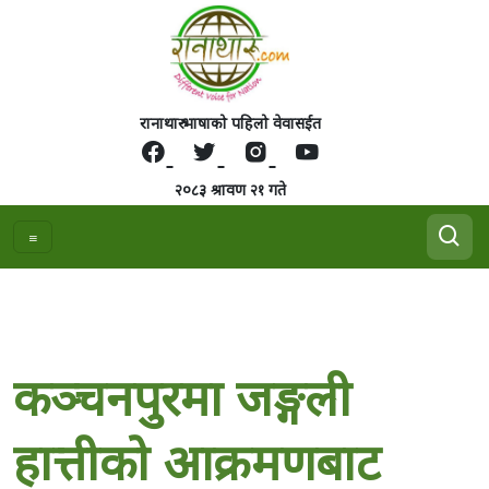
रानाथारु भाषाको पहिलो वेवासईत
२०८३ श्रावण २१ गते
कञ्चनपुरमा जङ्गली
हात्तीको आक्रमणबाट