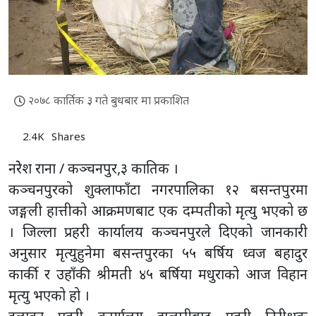
२०७८ कार्तिक ३ गते बुधबार मा प्रकाशित
2.4K
Shares
नरेेश राना / कञ्चनपुर,३ कातिक ।
कञ्चनपुरको शुक्लाफाँटा नगरपालिका १२ बसन्तपुरमा
जङ्गली हात्तीको आक्रमणबाट एक दम्पतीको मृत्यु भएको छ
। जिल्ला प्रहरी कार्यालय कञ्चनपुरले दिएको जानकारी
अनुसार मृत्युहुनेमा बसन्तपुरका ५५ बर्षिय ध्वज बहादुर
कार्की र उहाँकी श्रीमती ४५ बर्षिया मधुराको आज विहान
मृत्यु भएको हो ।