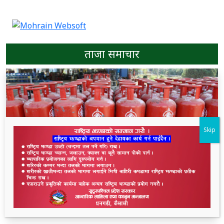
ताजा समाचार
Skip
ग्यासको अभाव छैन, धेरै सिलिन्डर जम्मा नगर्न आग्रह