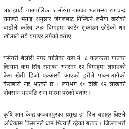
लालझाडी गाउपालिका १ नाैरंगा गाउका भलमन्सा रामचन्द्र
रानाकाे भनाइ अनुसार जंगलबाट निस्किने लमैया खर्राकाे
बाढीले करिव २५० विगाहमा काटेर सुकाउन छाेडेकाे धन
खाेलाले सबै बगाएर लगेकाे बताए ।
यसैगरी बेलौरी नगर पालिका वडा नं. ८ कलकत्ता गाउका
किसान कर्म सिंह रानाका अनसार १२ विगाहमा लागएको
केरा खेती हिजो एक्कासी आएको हुरीले पाक्नालागेको
केराबारी नष्ट भएको छ । लगभग १० देखि १२ लाखको
नोक्सान भएपछि राना मारमा परेको बताए ।
कृषि ज्ञान केन्द्र कञ्चनपुरका प्रमुख डा. दिल बहादुर विष्टले
अधिकांस किसानले धान भित्र्याई रहेको बताए । जिल्लाभरी