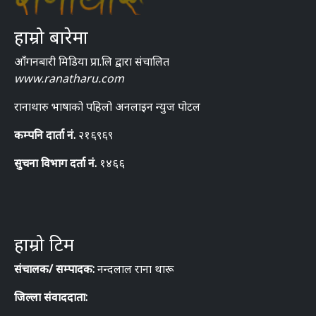
हाम्रो बारेमा
आँगनबारी मिडिया प्रा.लि द्वारा संचालित
www.ranatharu.com
रानाथारु भाषाको पहिलो अनलाइन न्युज पोटल
कम्पनि दार्ता नं.
२१६९६९
सुचना विभाग दर्ता नं.
१४६६
हाम्रो टिम
संचालक/ सम्पादक:
नन्दलाल राना थारू
जिल्ला संवाददाता: