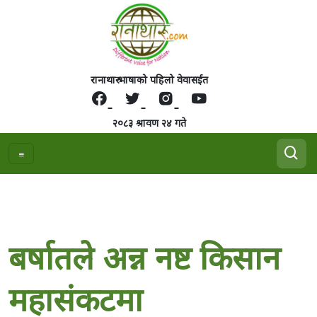
रानाथारु भाषाको पहिलो वेवासईत
२०८३ श्रावण २४ गते
बर्षातले अन्न नष्ट किसान
महासंकटमा