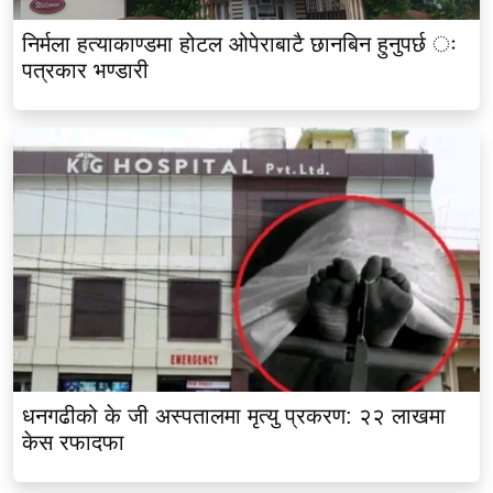
निर्मला हत्याकाण्डमा होटल ओपेराबाटै छानबिन हुनुपर्छ ः
पत्रकार भण्डारी
धनगढीको के जी अस्पतालमा मृत्यु प्रकरण: २२ लाखमा
केस रफादफा