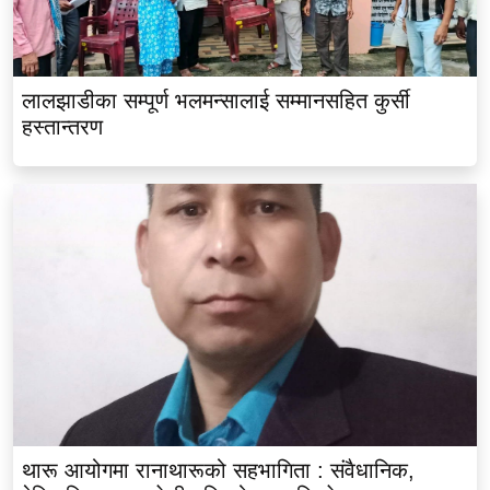
लालझाडीका सम्पूर्ण भलमन्सालाई सम्मानसहित कुर्सी
हस्तान्तरण
थारू आयोगमा रानाथारूको सहभागिता : संवैधानिक,