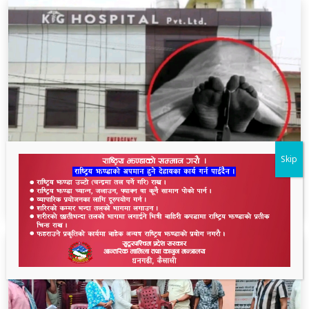
Skip
धनगढीको के जी अस्पतालमा मृत्यु प्रकरण: २२ लाखमा
केस रफादफा