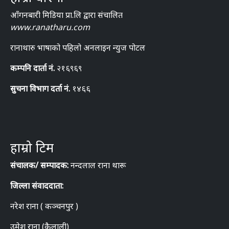
आँगनबारी मिडिया प्रा.लि द्वारा संचालित
www.ranatharu.com
रानाथारु भाषाको पहिलो अनलाइन न्युज पोटल
कम्पनि दार्ता नं.
२१६९६९
सुचना विभाग दर्ता नं.
१४६६
हाम्रो टिम
संचालक/ सम्पादक:
नन्दलाल राना थारू
जिल्ला संवाददाता:
नरेश राना ( कञ्चनपुर )
उमेश राना (कैलाली)