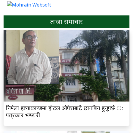
ताजा समाचार
निर्मला हत्याकाण्डमा होटल ओपेराबाटै छानबिन हुनुपर्छ ः
पत्रकार भण्डारी