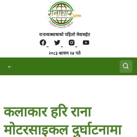
रानाथारु भाषाको पहिलो वेवासईत
२०८३ श्रावण २४ गते
कलाकार हरि राना
मोटरसाइकल दुर्घाटनामा