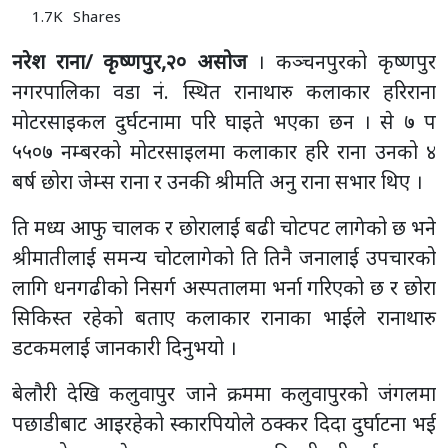
1.7K
Shares
नरेश राना/ कृष्णपुर,२० असोज
। कञ्चनपुरको कृष्णपुर
नगरपालिका वडा नं. स्थित रानाथारु कलाकार हरिराना
मोटरसाइकल दुर्घटनामा परि घाइते भएका छन । से ७ प
५५०७ नम्बरको मोटरसाइलमा कलाकार हरि राना उनको ४
बर्ष छोरा जेम्स राना र उनकी श्रीमति अनु राना सभार थिए ।
ति मध्य आफु चालक र छोरालाई बढी चोटपट लागेको छ भने
श्रीमातीलाई समन्य चोटलागेको ति तिनै जनालाई उपचारको
लागि धनगढीको निसर्ग अस्पतालमा भर्ना गरिएको छ र छोरा
सिकिस्त रहेको बताए कलाकार रानाका भाईले रानाथारु
डटकमलाई जानकारी दिनुभयो ।
बेलौरी देखि कलुवापुर जाने क्रममा कलुवापुरको जंगलमा
पछाडीबाट आइरहेको स्कारपियोले ठक्कर दिदा दुर्घाटना भई