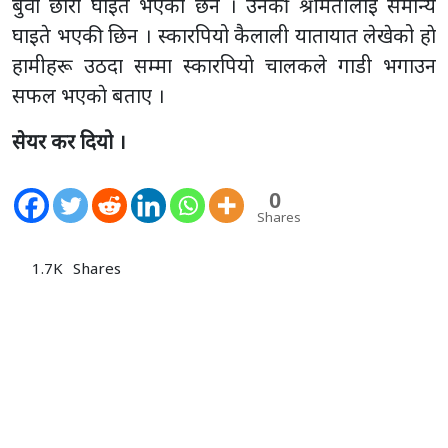
बुवा छोरा घाइते भएका छन । उनकी श्रीमतीलाई समान्य
घाइते भएकी छिन । स्कारपियो कैलाली यातायात लेखेको हाे
हामीहरू उठदा सम्मा स्कारपियाे चालकले गाडी भगाउन
सफल भएकाे बताए ।
सेयर कर दियो ।
0
Shares
1.7K
Shares