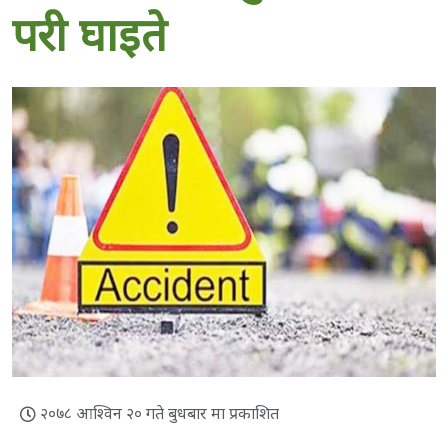
परी घाइते
२०७८ आश्विन २० गते बुधबार मा प्रकाशित