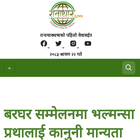
रानाथारु भाषाको पहिलो वेवासईत
२०८३ श्रावण २२ गते
बरघर सम्मेलनमा भल्मन्सा
प्रथालाई कानुनी मान्यता