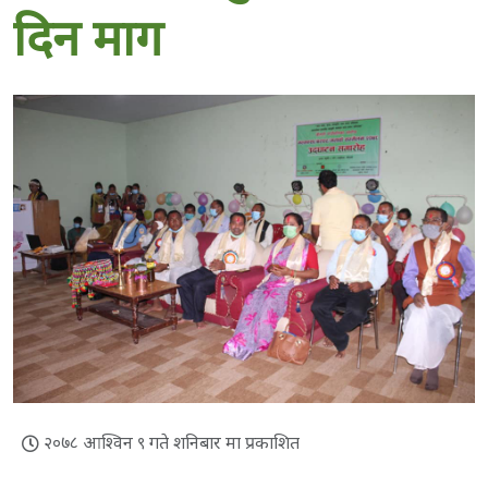
दिन माग
२०७८ आश्विन ९ गते शनिबार मा प्रकाशित