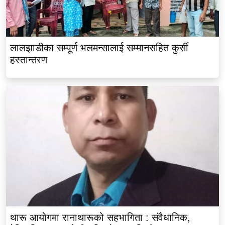
लालझाडीका सम्पूर्ण भलमन्सालाई सम्मानसहित कुर्सी
हस्तान्तरण
थारू आयोगमा रानाथारूको सहभागिता : संवैधानिक,