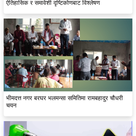
ऐतिहासिक र समावेशी दृष्टिकोणबाट विश्लेषण
भीमदत्त नगर बरघर भलमन्सा समितिमा रामबहादुर चौधरी
चयन