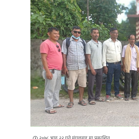
२०७८ भाद्र २२ गते मंगलवार मा प्रकाशित