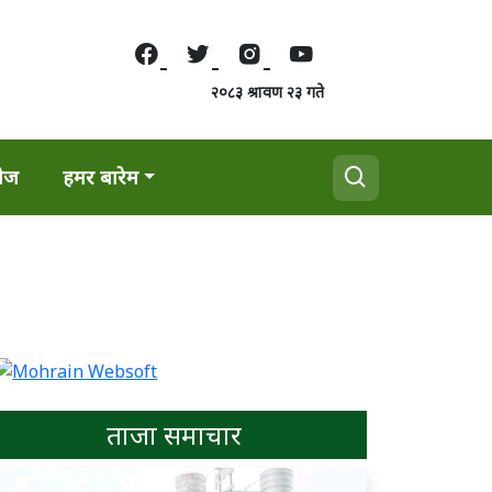
२०८३ श्रावण २३ गते
वेज
हमर बारेम
ताजा समाचार