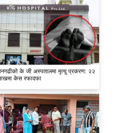
नगढीको के जी अस्पतालमा मृत्यु प्रकरण: २२
लाखमा केस रफादफा