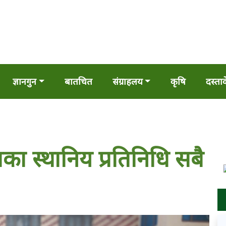
ज्ञानगुन
बातचित
संग्राहलय
कृषि
दस्ता
ा स्थानिय प्रतिनिधि सबै