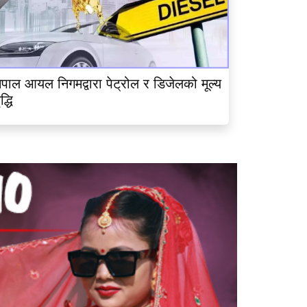
ेपाल आयल निगमद्वारा पेट्रोल र डिजेलको मूल्य
ृद्धि