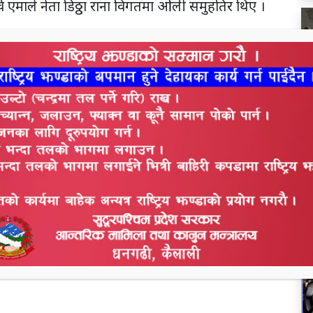
व एमाले नेता डिठ्ठा राना विगतमा ओली समुहतिर थिए ।
रानाले अहिले आएर समाजवादी पार्टी रोजेका छन । यस्तै
 समाजवादी पार्टी रोजेका छन । नेकपा समाजवादी पार्टीका
रपालिका १४बाट वडा सदस्य जितेका हिम्मत बहादुर विष्टले
गरेका छन । विष्टलाई नेकपा एपकिकृत समाजवादी पार्टी
रुवा र युवा विद्यार्थी नेता रमेश पन्तले स्वागत गरेका छन ।रसस
भ
र