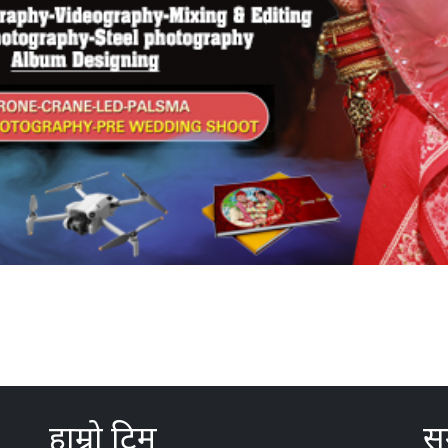
हाम्रो टिम
सम