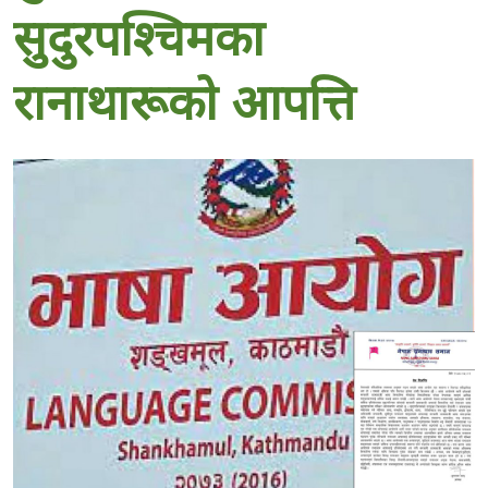
सुदुरपश्चिमका
रानाथारूकाे आपत्ति