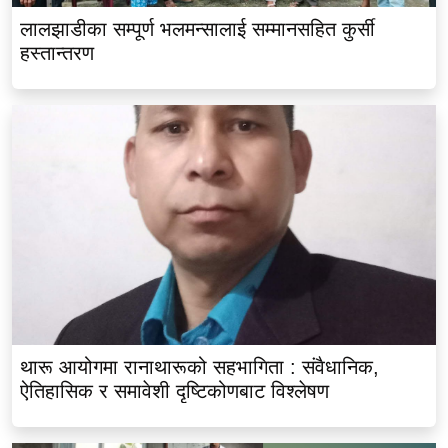
लालझाडीका सम्पूर्ण भलमन्सालाई सम्मानसहित कुर्सी
हस्तान्तरण
थारू आयोगमा रानाथारूको सहभागिता : संवैधानिक,
ऐतिहासिक र समावेशी दृष्टिकोणबाट विश्लेषण