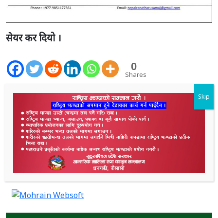
सेयर कर दियो ।
0
Shares
Skip
4.4K
Shares