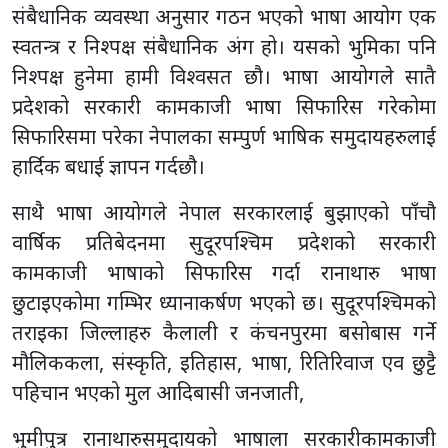
संबैधानिक व्यवस्था अनुसार गठन भएको भाषा आयोग एक
स्वतन्त्र र निश्पक्ष संबैधानिक अंग हो। यसको भुमिका पनि
निश्पक्ष हुनेमा हामी विश्वसत छौ। भाषा आयोगले सातै
प्रदेशको सरकारी कामकाजी भाषा सिफारिस गरेकोमा
सिफारिसमा परेका नेपालका सम्पुर्ण भाषिक समुदायहरुलाई
हार्दिक बधाई ज्ञापन गर्दछौ।
साथै भाषा आयोगले नेपाल सरकारलाई बुझाएको पाँचौ
वार्षिक प्रतिबेदनमा सुदूरपश्चिम प्रदेशको सरकारी
कामकाजी भाषाको सिफारिस गर्दा रानाथारु भाषा
छुटाइएकोमा गम्भिर ध्यानाकर्षण भएको छ। सुदूरपश्चिमको
तराइका जिल्लाहरु कैलाली र कंचनपुरमा बसोबास गर्ने
मौलिककला, संस्कृति, इतिहास, भाषा, रितिरिवाज एव छुट्टै
पहिचान भएको मुल आदिबासी जनजाती,
भुमीपुत्र रानाथारुसमुदायको भाषाला सरकारीकामकाजी