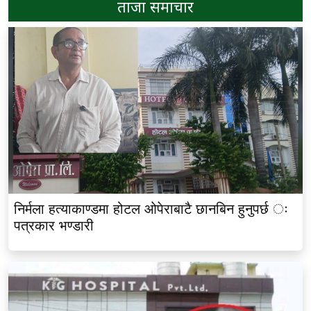
ताजा समाचार
निर्मला हत्याकाण्डमा होटल ओपेराबाटै छानबिन हुनुपर्छ ः
पत्रकार भण्डारी