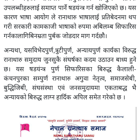
उपलब्धीहरुलाई समाप्त पार्ने षडयंन्त्र गर्न खोजिएको छ। यस
कारण भाषा आयोग ले रानाथारु भाषालाई प्रतिबेदनमा थप
गरी सरकारी कामकाजी भाषाको रुपमा अबिलम्ब सिफारिस
गर्नकालागिबिनम्रता पुर्बक जोडदार माग गर्दछौ।
अन्यथा, यसविभेदपुर्ण,त्रुटीपुर्ण, अन्यायपुर्ण कार्यका विरुद्ध
रानाथारु समुदाय जुनसुकै संघर्षका कदम उठाउन बाध्य हुने
छ। यस षडयंन्त्र पुर्ण सिफारिसका बिरुद्ध कैलाली-
कंचनपुरका सम्पुर्ण रानाथारु अगुवा नेतृत्व, समाजसेबी,
बुद्धिजिबी, संघसंस्था एवं जनसमुदायमा एकताबद्ध भै
अन्यायको बिरुद्ध लाग्न हार्दिक अपिल समेत गरेकाे छ ।