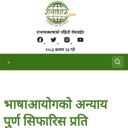
रानाथारु भाषाको पहिलो वेवासईत
२०८३ श्रावण २३ गते
भाषाआयाेगकाे अन्याय
पुर्ण सिफारिस प्रति