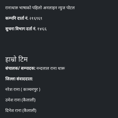
रानाथारु भाषाको पहिलो अनलाइन न्युज पोटल
कम्पनि दार्ता नं.
२१६९६९
सुचना विभाग दर्ता नं.
१४६६
हाम्रो टिम
संचालक/ सम्पादक:
नन्दलाल राना थारू
जिल्ला संवाददाता:
नरेश राना ( कञ्चनपुर )
उमेश राना (कैलाली)
दिनेश राना (कैलाली)