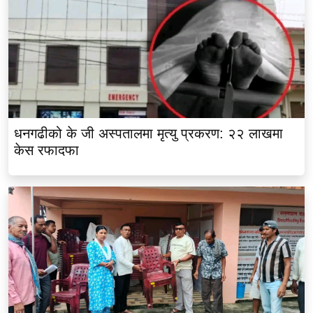
धनगढीको के जी अस्पतालमा मृत्यु प्रकरण: २२ लाखमा
केस रफादफा