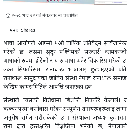
२०७८ भाद्र २२ गते मंगलवार मा प्रकाशित
4.4K
Shares
भाषा आयोगले आफ्नो ५औ वार्षिक प्रतिबेदन सार्बजनिक
गरेको छ ,जसमा सुदुर पश्चिमको सरकारी कामकाजी
भाषाको रुपमा डोटेली र थारु भाषा भनेर सिफारिस गरेकाे छ
उक्त सिफारिसमा रानाथारू भाषालाइ छुट्याइएकाे प्रति
रानाथारू सामुदायकाे जातिय संस्था नेपाल रानाथारू समाज
केन्द्रिय कार्यसमितिले आपत्ति जनाएका छन ।
संस्थाले त्यसकाे विराेधामा बिज्ञप्ति निकारेरै कैलाली र
कञ्चनपुरमा बसाेबास गरेका सम्पुर्णन रानाथरूहरूलाइ लाग्न
अनुराेध समेत गरीसकेकाे छ । संस्थाका अध्यक्ष कृपाराम
राना द्वारा हस्तक्षरित विज्ञप्तिमा भनेकाे छ, नेपालको