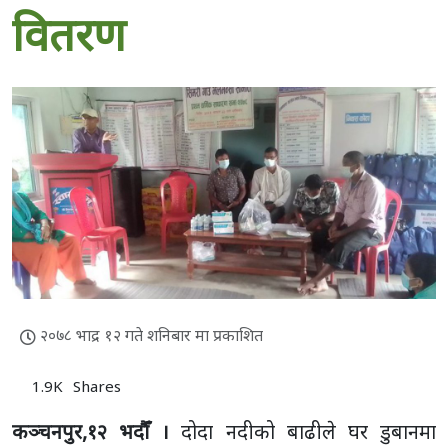
वितरण
२०७८ भाद्र १२ गते शनिबार मा प्रकाशित
1.9K
Shares
कञ्चनपुर,१२ भदाैँ ।
दोदा नदीको बाढीले घर डुबानमा