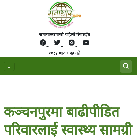
रानाथारु भाषाको पहिलो वेवासईत
२०८३ श्रावण २३ गते
कञ्चनपुरमा बाढीपीडित
परिवारलाई स्वास्थ्य सामग्री