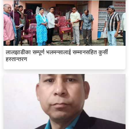
लालझाडीका सम्पूर्ण भलमन्सालाई सम्मानसहित कुर्सी
हस्तान्तरण