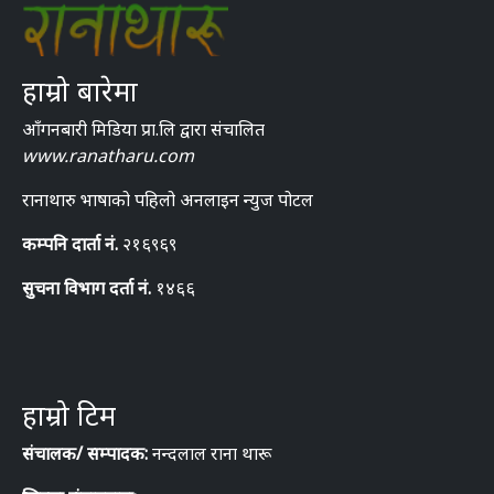
हाम्रो बारेमा
आँगनबारी मिडिया प्रा.लि द्वारा संचालित
www.ranatharu.com
रानाथारु भाषाको पहिलो अनलाइन न्युज पोटल
कम्पनि दार्ता नं.
२१६९६९
सुचना विभाग दर्ता नं.
१४६६
हाम्रो टिम
संचालक/ सम्पादक:
नन्दलाल राना थारू