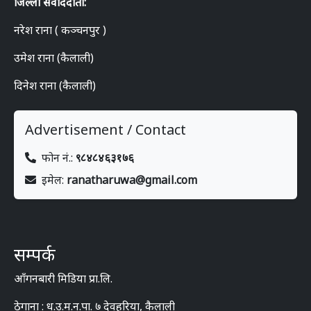
जिल्ला संवाददाता:
नरेश राना ( कञ्चनपुर )
उमेश राना (कैलाली)
दिनेश राना (कैलाली)
Advertisement / Contact
फोन नं.:
९८४८४६३१७६
इमेल:
ranatharuwa@gmail.com
सम्पर्क
आँगनबारी मिडिया प्रा.लि.
ठेगाना : ध.उ.म.न.पा. ७ देवहरिया, कैलाली