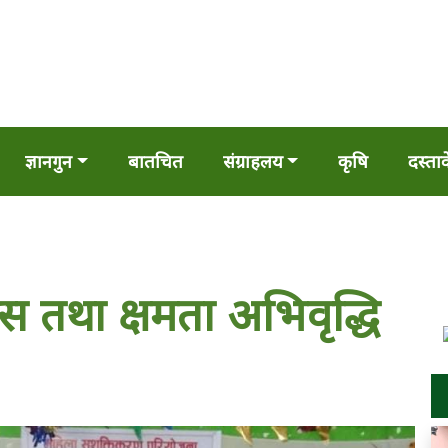
ज्ञानगुन
बातचित
संग्राहलय
कृषि
दस्ता
स तथा क्षमता अभिवृद्धि