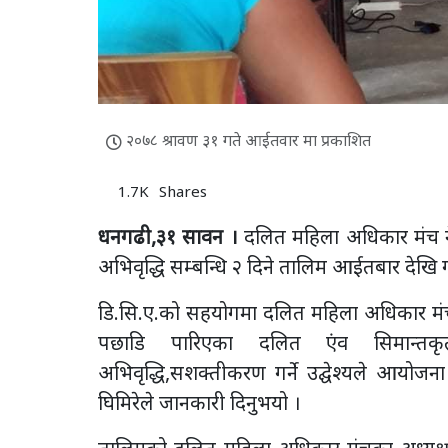
२०७८ श्रावण ३१ गते आईतवार मा प्रकाशित
1.7K
Shares
धनगढी,३१ सावन ।
दलित महिला अधिकार मंच न
अभिवृद्धि सम्बन्धि २ दिने तालिम आईतबार देखि
डि.सि.ए.को सहयोगमा दलित महिला अधिकार मं
पछाडि पारिएका दलित एंव सिमान्तकृत
अभिवृद्धि,सशक्तीकरण गर्ने उद्घेश्यले आयोज
घिमिरेले जानकारी दिनुभयो ।