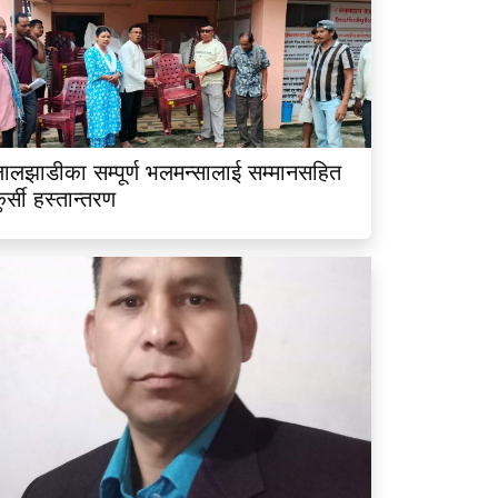
ालझाडीका सम्पूर्ण भलमन्सालाई सम्मानसहित
ुर्सी हस्तान्तरण