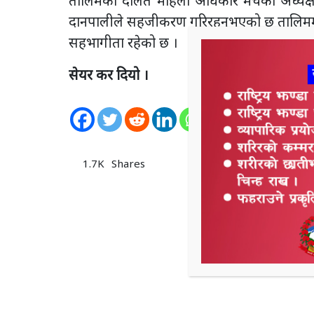
तालिमको दलित महिला अधिकार मंचका अध्यक्ष एंव
दानपालीले सहजीकरण गरिरहनुभएको छ तालिमम
सहभागीता रहेको छ ।
सेयर कर दियो ।
0
Shares
1.7K
Shares