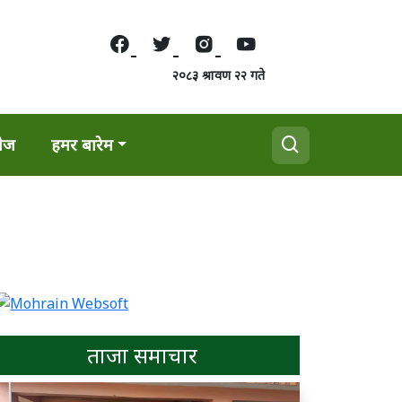
२०८३ श्रावण २२ गते
वेज
हमर बारेम
ताजा समाचार