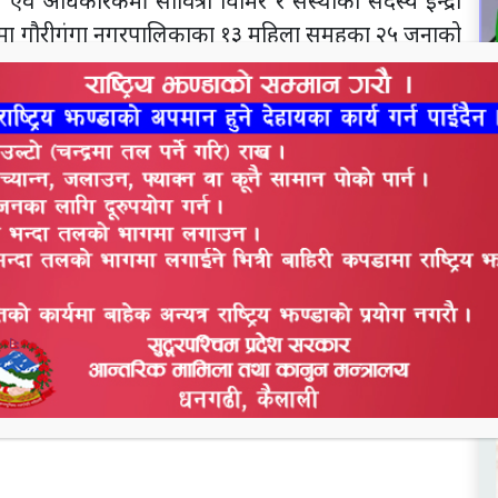
 अधिकारकर्मी सावित्रा घिमिरे र संस्थाका सदस्य ईन्द्रा
ा गौरीगंगा नगरपालिकाका १३ महिला समूहका २५ जनाको
न
व