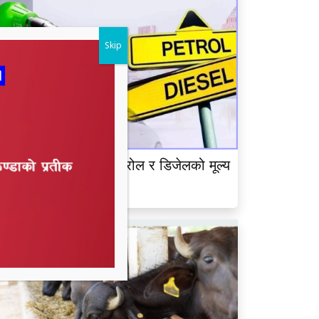
Skip
ेपाल आयल निगमद्वारा पेट्रोल र डिजेलको मूल्य
ृद्धि