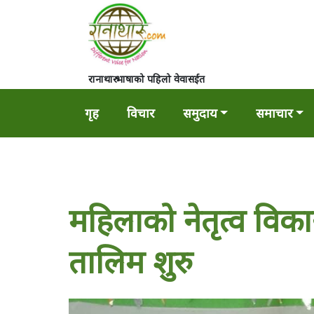
रानाथारु भाषाको पहिलो वेवासईत
गृह
विचार
समुदाय
समाचार
महिलाको नेतृत्व विका
तालिम शुरु