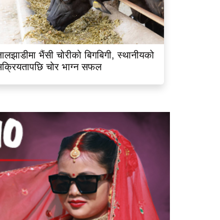
ालझाडीमा भैंसी चोरीको बिगबिगी, स्थानीयको
क्रियतापछि चोर भाग्न सफल