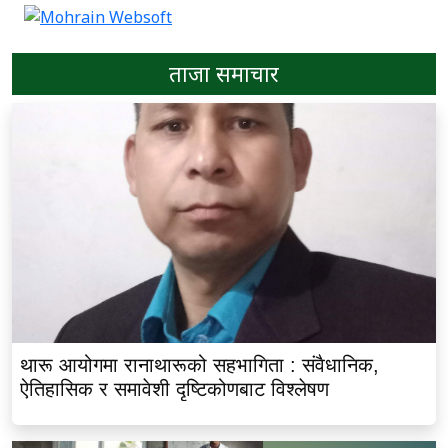
ताजा समाचार
थारू आयोगमा रानाथारूको सहभागिता : संवैधानिक,
ऐतिहासिक र समावेशी दृष्टिकोणबाट विश्लेषण