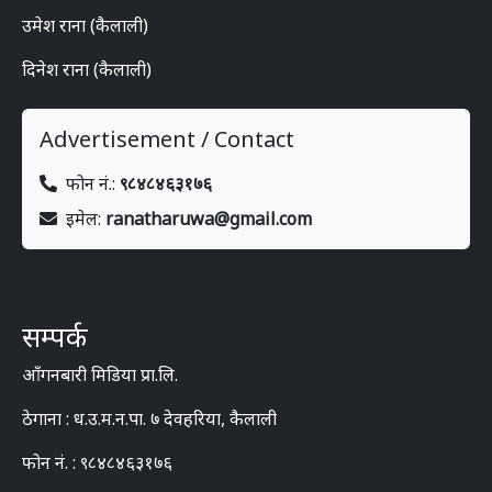
उमेश राना (कैलाली)
दिनेश राना (कैलाली)
Advertisement / Contact
फोन नं.:
९८४८४६३१७६
इमेल:
ranatharuwa@gmail.com
सम्पर्क
आँगनबारी मिडिया प्रा.लि.
ठेगाना : ध.उ.म.न.पा. ७ देवहरिया, कैलाली
फोन नं. : ९८४८४६३१७६