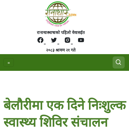
रानाथारु भाषाको पहिलो वेवासईत
२०८३ श्रावण २१ गते
बेलाैरीमा एक दिने निःशुल्क
स्वास्थ्य शिविर संचालन