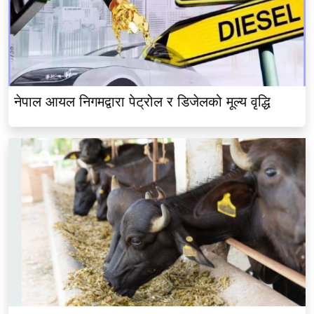
नेपाल आयल निगमद्वारा पेट्रोल र डिजेलको मूल्य वृद्धि