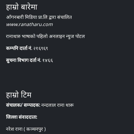
हाम्रो बारेमा
आँगनबारी मिडिया प्रा.लि द्वारा संचालित
www.ranatharu.com
रानाथारु भाषाको पहिलो अनलाइन न्युज पोटल
कम्पनि दार्ता नं.
२१६९६९
सुचना विभाग दर्ता नं.
१४६६
हाम्रो टिम
संचालक/ सम्पादक:
नन्दलाल राना थारू
जिल्ला संवाददाता:
नरेश राना ( कञ्चनपुर )