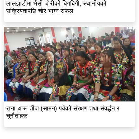
लालझाडीमा भैंसी चोरीको बिगबिगी, स्थानीयको
सक्रियतापछि चोर भाग्न सफल
राना थारू तीज (सामन) पर्वको संरक्षण तथा संवर्द्धन र
चुनौतीहरू