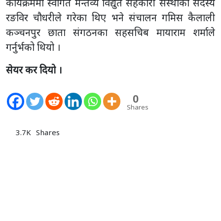
कार्यक्रममा स्वागत मन्तव्य विद्युत सहकारी संस्थाका सदस्य
रङविर चौधरीले गरेका थिए भने संचालन गमिस कैलाली
कञ्चनपुर छाता संगठनका सहसचिब मायाराम शर्माले
गर्नुर्भको थियो ।
सेयर कर दियो ।
0
Shares
3.7K
Shares