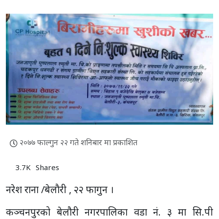
२०७७ फाल्गुन २२ गते शनिबार मा प्रकाशित
3.7K
Shares
नरेश राना /बेलाैरी , २२ फागुन ।
कञ्चनपुरको बेलौरी नगरपालिका वडा नं. ३ मा सि.पी