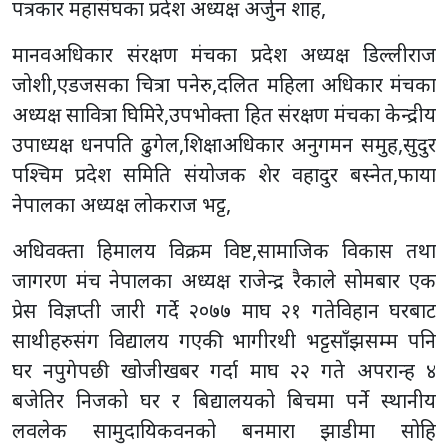
पत्रकार महासंघका प्रदेश अध्यक्ष अर्जुन शाह,
मानवअधिकार संरक्षण मंचका प्रदेश अध्यक्ष डिल्लीराज
जोशी,एडजसका चित्रा पनेरु,दलित महिला अधिकार मंचका
अध्यक्ष सावित्रा घिमिरे,उपभोक्ता हित संरक्षण मंचका केन्द्रीय
उपाध्यक्ष धनपति ढुगेल,शिक्षाअधिकार अनुगमन समुह,सुदुर
पश्चिम प्रदेश समिति संयोजक शेर वहादुर बस्नेत,फाया
नेपालका अध्यक्ष लोकराज भट्ट,
अधिवक्ता हिमालय विक्रम विष्ट,सामाजिक विकास तथा
जागरण मंच नेपालका अध्यक्ष राजेन्द्र रैकाले सोमबार एक
प्रेस विज्ञप्ती जारी गर्दे २०७७ माघ २१ गतेविहान घरबाट
साथीहरुसंग विद्यालय गएकी भागीरथी भट्टसाँझसम्म पनि
घर नपुगेपछी खोजीखबर गर्दा माघ २२ गते अपरान्ह ४
बजेतिर निजको घर र बिद्यालयको बिचमा पर्ने स्थानीय
लवलेक सामुदायिकवनको बनमारा झाडीमा सोहि