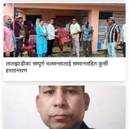
लालझाडीका सम्पूर्ण भलमन्सालाई सम्मानसहित कुर्सी
हस्तान्तरण