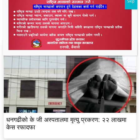
Skip
ताजा समाचार
धनगढीको के जी अस्पतालमा मृत्यु प्रकरण: २२ लाखमा
केस रफादफा