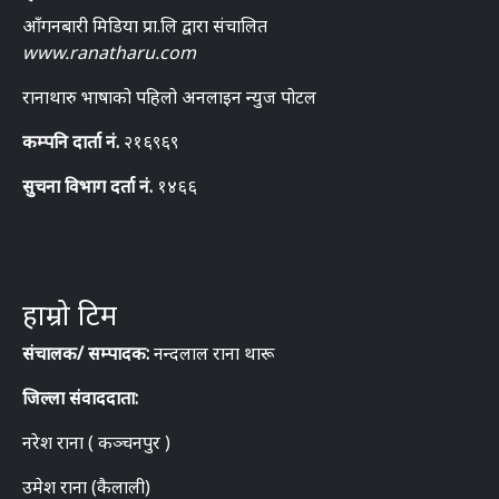
आँगनबारी मिडिया प्रा.लि द्वारा संचालित
www.ranatharu.com
रानाथारु भाषाको पहिलो अनलाइन न्युज पोटल
कम्पनि दार्ता नं.
२१६९६९
सुचना विभाग दर्ता नं.
१४६६
हाम्रो टिम
संचालक/ सम्पादक:
नन्दलाल राना थारू
जिल्ला संवाददाता:
नरेश राना ( कञ्चनपुर )
उमेश राना (कैलाली)