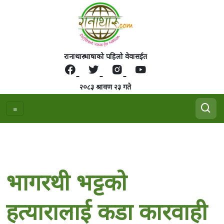
रानाथारु भाषाको पहिलो वेवासईत
२०८३ श्रावण २३ गते
भागरथी भट्टको
हत्यारालाई कडा कारवाही