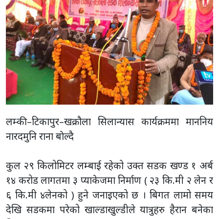
लम्की–टिकापुर–खक्रौला सिलान्यास कार्यक्रममा माननिय
नारदमुनि राना बाेल्दै
कुल २९ किलोमिटर लम्बाई रहेको उक्त सडक खण्ड १ अर्ब
१४ करोड लागतमा ३ प्याकेजमा निर्माण ( २३ कि.मी २ लेन र
६ कि.मी ४लेनको ) हुने जनाइएको छ । बिगत लामो समय
देखि सडकमा परेको खाल्डाखुल्डीले यात्रुहरु हैरान बनेका