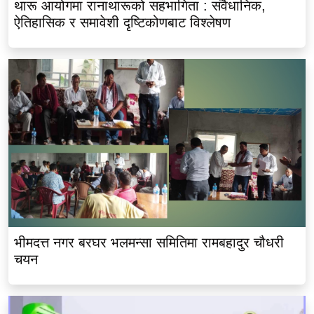
थारू आयोगमा रानाथारूको सहभागिता : संवैधानिक,
ऐतिहासिक र समावेशी दृष्टिकोणबाट विश्लेषण
भीमदत्त नगर बरघर भलमन्सा समितिमा रामबहादुर चौधरी
चयन