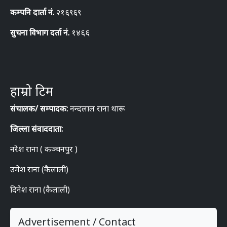
कम्पनि दार्ता नं.
२१६९६९
सुचना विभाग दर्ता नं.
१४६६
हाम्रो टिम
संचालक/ सम्पादक:
नन्दलाल राना थारू
जिल्ला संवाददाता:
नरेश राना ( कञ्चनपुर )
उमेश राना (कैलाली)
दिनेश राना (कैलाली)
Advertisement / Contact