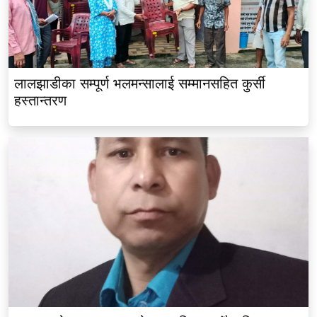
लालझाडीका सम्पूर्ण भलमन्सालाई सम्मानसहित कुर्सी
हस्तान्तरण