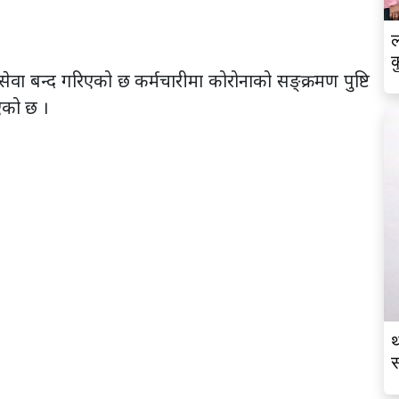
ल
क
सेवा बन्द गरिएको छ कर्मचारीमा कोरोनाको सङ्क्रमण पुष्टि
एको छ ।
थ
स
व