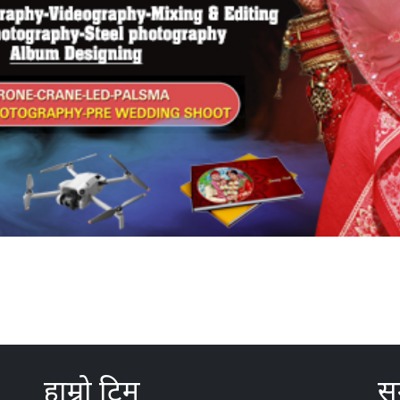
हाम्रो टिम
सम