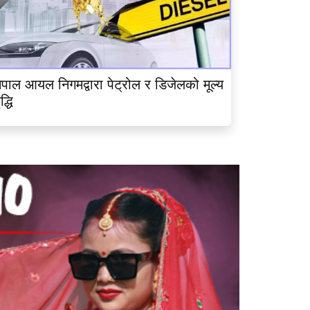
ेपाल आयल निगमद्वारा पेट्रोल र डिजेलको मूल्य
ृद्धि