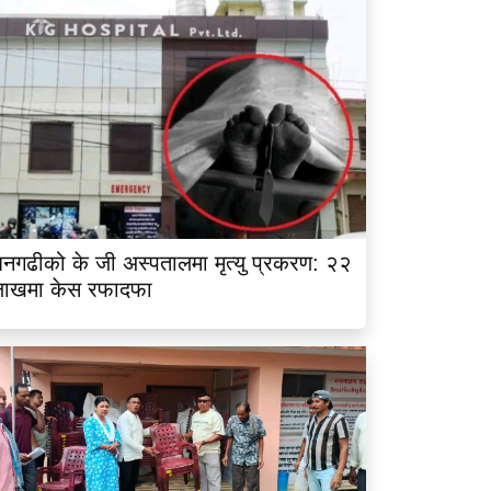
नगढीको के जी अस्पतालमा मृत्यु प्रकरण: २२
लाखमा केस रफादफा