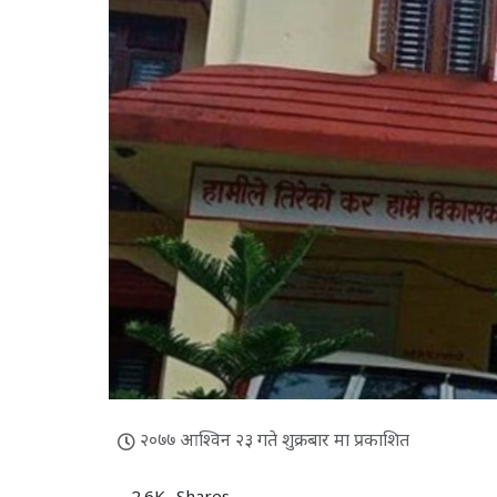
२०७७ आश्विन २३ गते शुक्रबार मा प्रकाशित
2.6K
Shares