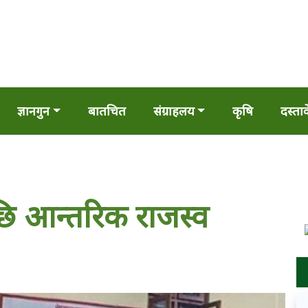
ज्ञानगुन
बातचित
संग्राहलय
कृषि
दस्ता
छि आन्तरिक राजस्व