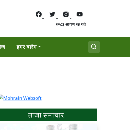
२०८३ श्रावण २३ गते
वेज
हमर बारेम
ताजा समाचार