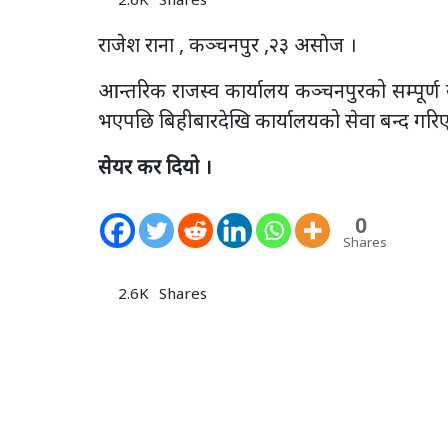
राजेश राना , कञ्चनपुर ,२३ असाेज ।
आन्तरिक राजस्व कार्यालय कञ्चनपुरको सम्पूर्ण 
भएपछि बिहीबारदेखि कार्यालयको सेवा बन्द गरि
सेयर कर दियो ।
0
Shares
2.6K
Shares