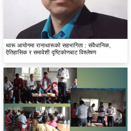
थारू आयोगमा रानाथारूको सहभागिता : संवैधानिक,
ऐतिहासिक र समावेशी दृष्टिकोणबाट विश्लेषण