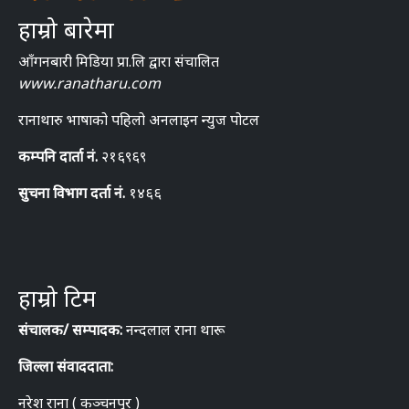
हाम्रो बारेमा
आँगनबारी मिडिया प्रा.लि द्वारा संचालित
www.ranatharu.com
रानाथारु भाषाको पहिलो अनलाइन न्युज पोटल
कम्पनि दार्ता नं.
२१६९६९
सुचना विभाग दर्ता नं.
१४६६
हाम्रो टिम
संचालक/ सम्पादक:
नन्दलाल राना थारू
जिल्ला संवाददाता:
नरेश राना ( कञ्चनपुर )