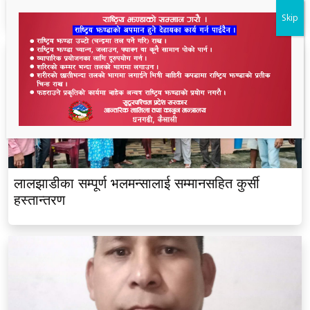
केस रफादफा
Skip
लालझाडीका सम्पूर्ण भलमन्सालाई सम्मानसहित कुर्सी
हस्तान्तरण