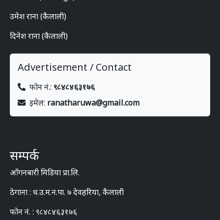
उमेश राना (कैलाली)
दिनेश राना (कैलाली)
Advertisement / Contact
फोन नं.:
९८४८४६३१७६
इमेल:
ranatharuwa@gmail.com
सम्पर्क
आँगनबारी मिडिया प्रा.लि.
ठेगाना : ध.उ.म.न.पा. ७ देवहरिया, कैलाली
फोन नं. : ९८४८४६३१७६