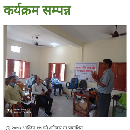
कर्यक्रम सम्पन्न
२०७७ आश्विन १७ गते शनिबार मा प्रकाशित