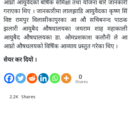
आप्नो आयुवैदको बर्षिक समिक्षा तथा योजना बारे जानकारी
गराएका थिए । जानकारीमा लालझाडि आयुवैदका कृष्ण सिं
विष्ट रामपुर विलासीकापुरका आ औ सचिबनन्द पाठक
झलारी आयुबैद औषधालयका जयराम शाह महाकाली
आयुबैद औषधालयका डा. ओमप्रशकाश कलौनी ले आ
आप्नो औषधलयको विर्षिक आव्याय प्रस्तुत गरेका थिए ।
सेयर कर दियो ।
0
Shares
2.2K
Shares