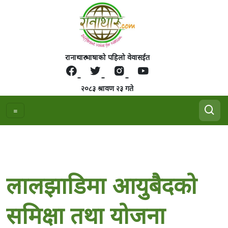
रानाथारु भाषाको पहिलो वेवासईत
२०८३ श्रावण २३ गते
लालझाडिमा आयुबैदको
समिक्षा तथा योजना