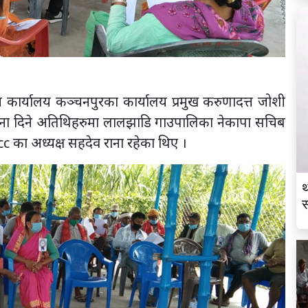
 कार्यालय कञ्चनपुरका कार्यालय प्रमुख करुणादत्त जोशी
ना दिने अतिथिहरुमा लालझाडि गाउपालिका नेकापा सचिब
cc का अध्यक्ष सहदेव राना रहेका थिए ।
थ
स
व