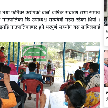
ा फर्निचर उद्योगको दोस्रो वार्षिक सधारण सभा सम्पन्न
गाउपालिका कि उपाध्यक्ष सत्यदेवी महरा रहेको थियो ।
ालझाडि गाउपालिकाबाट हुने भरपुर्ण सहयोग यस सामिललाई
ध
ल
क