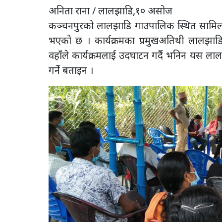
अनिता राना / लालझाडि,१० असोज
कञ्चनपुरको लालझाडि गाउपालिक स्थित सामिल तथ
भएको छ । कार्यक्रमका प्रमुखअतिथी लालझाडि 
वहाँले कार्यक्रमलाई उदघाटन गर्दै भनिन यस ल
गर्ने बताइन ।