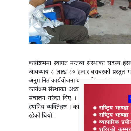
कार्यक्रममा स्वागत मन्तव्य संस्थाका सदस्य 
आयव्याय ८ लाख ८० हजार बराबरको प्रस्तुत 
अनुमानित कार्ययाेजना बनाएकाे बताए ।
कार्यक्रम संस्थाका अध्यक्ष अमर सिंह रानाको 
संचालन गरेका थिए । सामिलको स्थापनाले 
स्थानिय व्यक्तिहरु । कायक्रममा लालझाडि गा
रहेको थियो ।