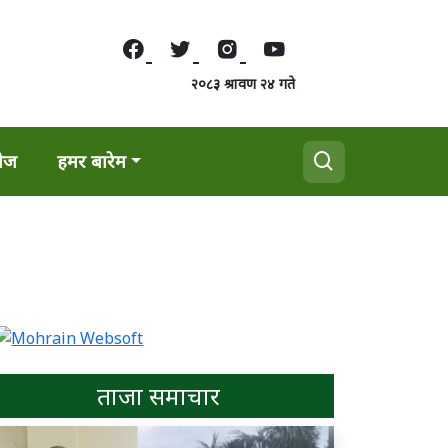
२०८३ श्रावण २४ गते
वेज
हमर बारेम
ताजा समाचार