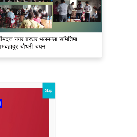
ीमदत्त नगर बरघर भलमन्सा समितिमा
ामबहादुर चौधरी चयन
Skip