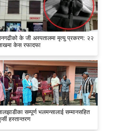
नगढीको के जी अस्पतालमा मृत्यु प्रकरण: २२
लाखमा केस रफादफा
ालझाडीका सम्पूर्ण भलमन्सालाई सम्मानसहित
ुर्सी हस्तान्तरण