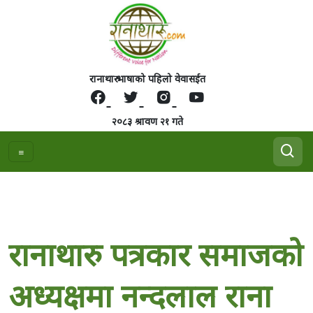
रानाथारु भाषाको पहिलो वेवासईत
२०८३ श्रावण २१ गते
रानाथारु पत्रकार समाजको
अध्यक्षमा नन्दलाल राना