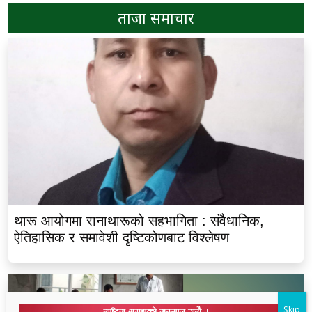
ताजा समाचार
थारू आयोगमा रानाथारूको सहभागिता : संवैधानिक,
ऐतिहासिक र समावेशी दृष्टिकोणबाट विश्लेषण
Skip