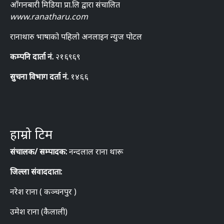
आँगनबारी मिडिया प्रा.लि द्वारा संचालित
www.ranatharu.com
रानाथारु भाषाको पहिलो अनलाइन न्युज पोटल
कम्पनि दार्ता नं.
२१६९६९
सुचना विभाग दर्ता नं.
१४६६
हाम्रो टिम
संचालक/ सम्पादक:
नन्दलाल राना थारू
जिल्ला संवाददाता:
नरेश राना ( कञ्चनपुर )
उमेश राना (कैलाली)