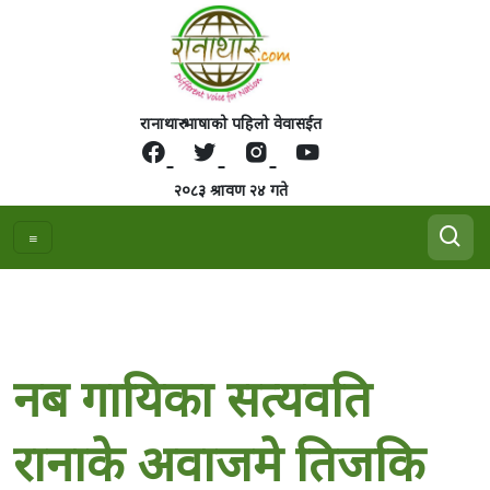
रानाथारु भाषाको पहिलो वेवासईत
२०८३ श्रावण २४ गते
नब गायिका सत्यवति
रानाके अवाजमे तिजकि