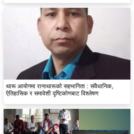
थारू आयोगमा रानाथारूको सहभागिता : संवैधानिक,
ऐतिहासिक र समावेशी दृष्टिकोणबाट विश्लेषण