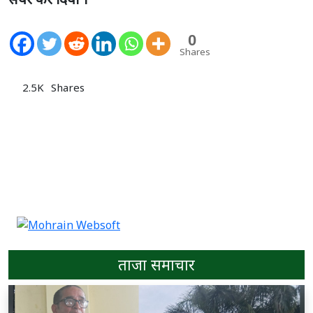
0
Shares
2.5K
Shares
ताजा समाचार