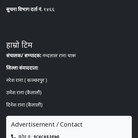
सुचना विभाग दर्ता नं.
१४६६
हाम्रो टिम
संचालक/ सम्पादक:
नन्दलाल राना थारू
जिल्ला संवाददाता:
नरेश राना ( कञ्चनपुर )
उमेश राना (कैलाली)
दिनेश राना (कैलाली)
Advertisement / Contact
फोन नं.:
९८४८४६३१७६