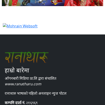
हाम्रो बारेमा
आँगनबारी मिडिया प्रा.लि द्वारा संचालित
www.ranatharu.com
रानाथारु भाषाको पहिलो अनलाइन न्युज पोटल
कम्पनि दार्ता नं.
२१६९६९