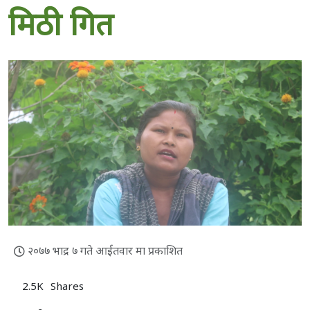
मिठी गित
२०७७ भाद्र ७ गते आईतवार मा प्रकाशित
2.5K
Shares