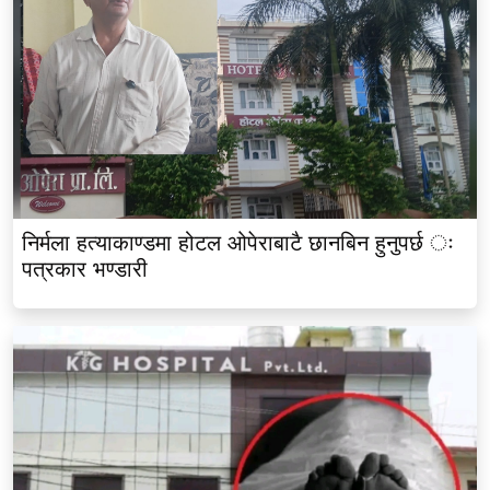
निर्मला हत्याकाण्डमा होटल ओपेराबाटै छानबिन हुनुपर्छ ः
पत्रकार भण्डारी