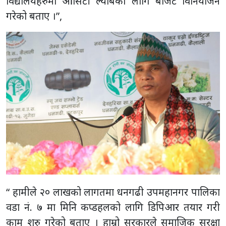
विद्यालयहरुमा आसिटी ल्याबको लागि बाजेट विनियोजन
गरेको बताए ।”,
“ हामीले २० लाखको लागतमा धनगढी उपमहानगर पालिका
वडा नं. ७ मा मिनि कप्डहलको लागि डिपिआर तयार गरी
काम शुरु गरेको बताए । हाम्रो सरकारले समाजिक सुरक्षा