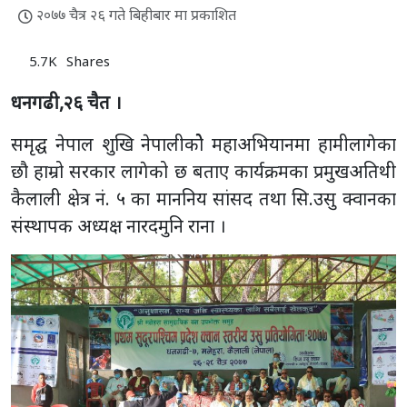
२०७७ चैत्र २६ गते बिहीबार मा प्रकाशित
5.7K
Shares
धनगढी,२६ चैत ।
समृद्घ नेपाल शुखि नेपालीकोे महाअभियानमा हामीलागेका
छौ हाम्रो सरकार लागेको छ बताए कार्यक्रमका प्रमुखअतिथी
कैलाली क्षेत्र नं. ५ का माननिय सांसद तथा सि.उसु क्वानका
संस्थापक अध्यक्ष नारदमुनि राना ।