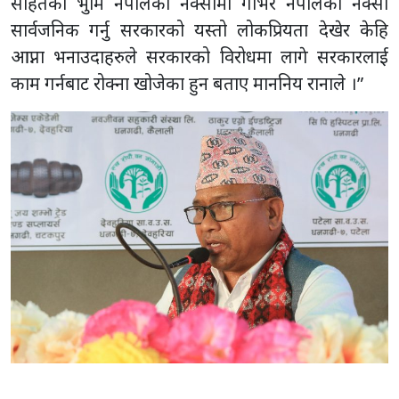
सहितको भुमि नेपालको नक्सामा गाभेर नेपालको नक्सा
सार्वजनिक गर्नु सरकारको यस्तो लोकप्रियता देखेर केहि
आप्ना भनाउदाहरुले सरकारको विरोधमा लागे सरकारलाई
काम गर्नबाट रोक्ना खोजेका हुन बताए माननिय रानाले ।”