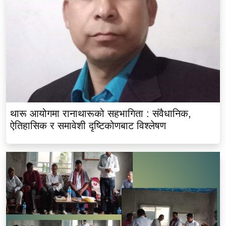
थारू आयोगमा रानाथारूको सहभागिता : संवैधानिक,
ऐतिहासिक र समावेशी दृष्टिकोणबाट विश्लेषण