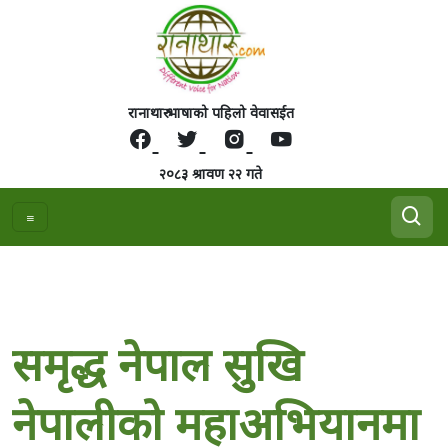
रानाथारु भाषाको पहिलो वेवासईत
२०८३ श्रावण २२ गते
समृद्ध नेपाल सुखि
नेपालीको महाअभियानमा