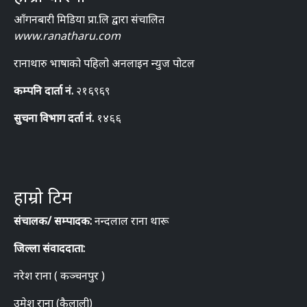
आँगनबारी मिडिया प्रा.लि द्वारा संचालित
www.ranatharu.com
रानाथारु भाषाको पहिलो अनलाइन न्युज पोटल
कम्पनि दार्ता नं.
२१६९६९
सुचना विभाग दर्ता नं.
१४६६
हाम्रो टिम
संचालक/ सम्पादक:
नन्दलाल राना थारू
जिल्ला संवाददाता:
नरेश राना ( कञ्चनपुर )
उमेश राना (कैलाली)