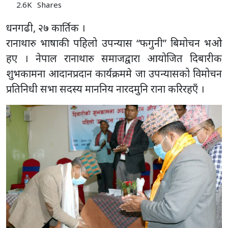
2.6K
Shares
धनगढी, २७ कार्तिक ।
रानाथारु भाषाकी पहिलो उपन्यास “फगुनी” बिमोचन भओ
हए । नेपाल रानाथारु समाजद्वारा आयोजित दिबारीक
शुभकामना आदानप्रदान कार्यक्रममे जा उपन्यासको विमोचन
प्रतिनिधी सभा सदस्य माननिय नारदमुनि राना करिरहएँ ।