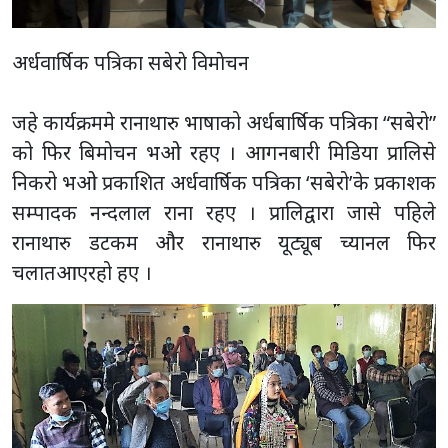
अर्धवार्षिक पत्रिका सबेराे विमाेचन
जहे कार्यक्रममे रानाथारु भाषाको अर्धबार्षिक पत्रिका “सबेरो”
को फिर बिमोचन भओ रहए । आगनबारी मिडिया प्रालिसे
निकरो भओ प्रकाशित अर्धवार्षिक पत्रिका ‘सबेरो’के प्रकाशक
सम्पादक नन्दलाल राना रहए । प्रालिद्वारा जासे पहिले
रानाथारु डटकम और रानाथारु यूट्यूब च्यानल फिर
चलातआएरहो हए ।