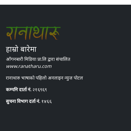
हाम्रो बारेमा
आँगनबारी मिडिया प्रा.लि द्वारा संचालित
www.ranatharu.com
रानाथारु भाषाको पहिलो अनलाइन न्युज पोटल
कम्पनि दार्ता नं.
२१६९६९
सुचना विभाग दर्ता नं.
१४६६