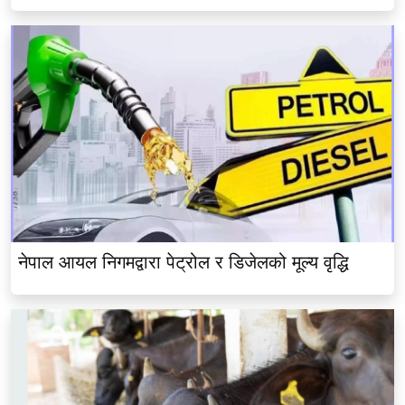
नेपाल आयल निगमद्वारा पेट्रोल र डिजेलको मूल्य वृद्धि