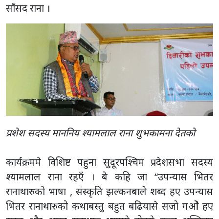
साँसद राना ।
प्रशेश सदस्य माननिय श्यामलाल राना शुभकामना देतकाे
कार्यक्रममे विशिष्ट पहुना सुदूरपश्चिम प्रदेशसभा सदस्य
श्यामलाल राना रहएँ । बे कहि जा “उपन्यास भितर
रानाथारुको भाषा , संस्कृति झल्कनबाले शब्द हए उपन्यास
भितर रानाथारुको कथाबस्तु बहुत बढियासे सजो गओे हए