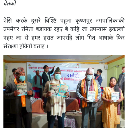
देतकाे
ऐसि करके दुसरे विश्ष्टि पहुना कृष्णपुर नगपालिकाकी
उपमेयर रमिता बडायक रहए बे कहि जा उपन्यास इकल्लो
नहए जा से हमर हरात जाएरहि लोग गित भाषाके फिर
संरक्षण होवैगो बताइ ।