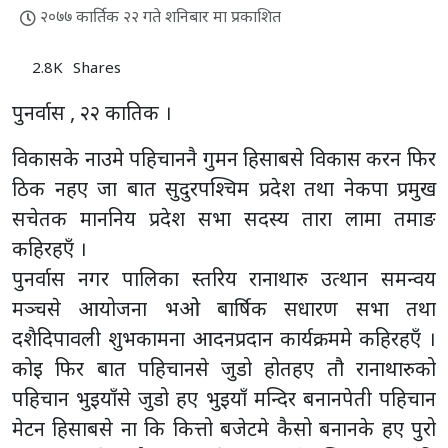
२०७७ कार्तिक २२ गते शनिबार मा प्रकाशित
2.8K
Shares
पुनर्वास , २२ कातिक ।
विकासके नाउमे पहिचाननै गुमन हिसाबसे विकास करन फिर
ठिक नहए जा बात सुदुरपश्चिम प्रदेश तथा नेकपा प्रमुख
सचेतक माननिय प्रदेश सभा सदस्य तारा लामा तमाङ
कहिरहएँ ।
पुनर्वास नगर पालिका स्तरिय रानाथारु उत्थान समन्वय
मञ्चसे आयोजना भओ बार्षिक सधारण सभा तथा
दशैदिपावली शुभकामना आदनप्रदान कार्यक्रममे कहिरहएँ ।
कोइ फिर बात पहिचानसे जुडो होतहए तौ रानाथारुको
पहिचान भुइयाँसे जुडो हए भुइयाँ मन्दिर बनानपेती पहिचान
मेटन हिसाबसे ना कि कित्तो बजेटमे कैसो बनानके हए पुरो