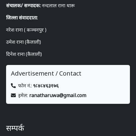
संचालक/ सम्पादक:
नन्दलाल राना थारू
जिल्ला संवाददाता:
नरेश राना ( कञ्चनपुर )
उमेश राना (कैलाली)
दिनेश राना (कैलाली)
Advertisement / Contact
फोन नं.:
९८४८४६३१७६
इमेल:
ranatharuwa@gmail.com
सम्पर्क