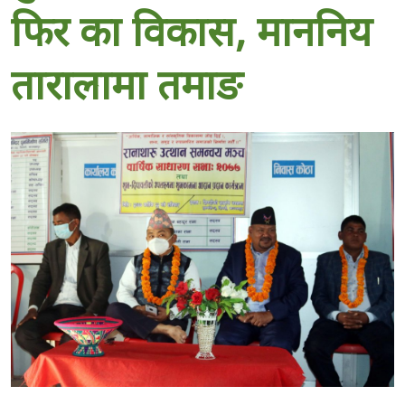
फिर का विकास, माननिय
तारालामा तमाङ