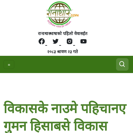
रानाथारु भाषाको पहिलो वेवासईत
२०८३ श्रावण २३ गते
विकासके नाउमे पहिचानए
गुमन हिसाबसे विकास