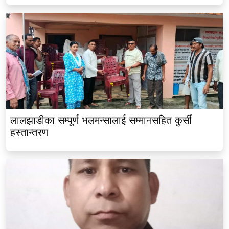
लालझाडीका सम्पूर्ण भलमन्सालाई सम्मानसहित कुर्सी
हस्तान्तरण