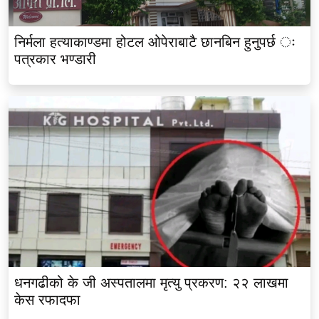
निर्मला हत्याकाण्डमा होटल ओपेराबाटै छानबिन हुनुपर्छ ः
पत्रकार भण्डारी
धनगढीको के जी अस्पतालमा मृत्यु प्रकरण: २२ लाखमा
केस रफादफा