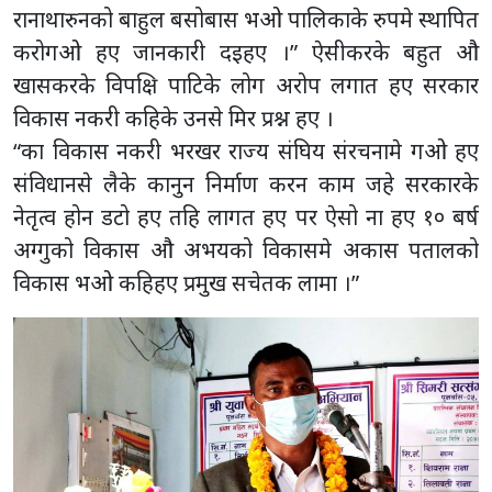
रानाथारुनको बाहुल बसोबास भओ पालिकाके रुपमे स्थापित
करोगओ हए जानकारी दइहए ।” ऐसीकरके बहुत औ
खासकरके विपक्षि पाटिके लोग अरोप लगात हए सरकार
विकास नकरी कहिके उनसे मिर प्रश्न हए ।
“का विकास नकरी भरखर राज्य संघिय संरचनामे गओ हए
संविधानसे लैके कानुन निर्माण करन काम जहे सरकारके
नेतृत्व होन डटो हए तहि लागत हए पर ऐसो ना हए १० बर्ष
अग्गुको विकास औ अभयको विकासमे अकास पतालको
विकास भओ कहिहए प्रमुख सचेतक लामा ।”