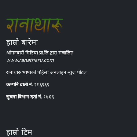
हाम्रो बारेमा
आँगनबारी मिडिया प्रा.लि द्वारा संचालित
www.ranatharu.com
रानाथारु भाषाको पहिलो अनलाइन न्युज पोटल
कम्पनि दार्ता नं.
२१६९६९
सुचना विभाग दर्ता नं.
१४६६
हाम्रो टिम