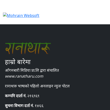
हाम्रो बारेमा
आँगनबारी मिडिया प्रा.लि द्वारा संचालित
www.ranatharu.com
रानाथारु भाषाको पहिलो अनलाइन न्युज पोटल
कम्पनि दार्ता नं.
२१६९६९
सुचना विभाग दर्ता नं.
१४६६