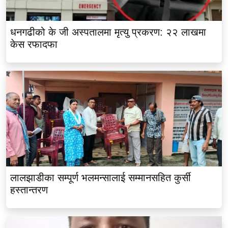
धनगढीको के जी अस्पतालमा मृत्यु प्रकरण: २२ लाखमा
केस रफादफा
लालझाडीका सम्पूर्ण भलमन्सालाई सम्मानसहित कुर्सी
हस्तान्तरण