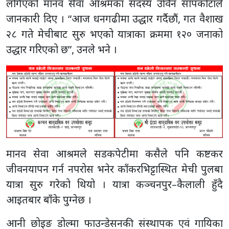
लगिएको मानव सेवा आश्रमका सदस्य उर्विन सापकोटाले
जानकारी दिए । “आज धनगढीमा उद्धार गर्दैछौं, गत वैशाख
२८ गते मेचीबाट सुरु भएको यात्राका क्रममा १२० जनाको
उद्धार गरिएको छ”, उनले भने ।
मानव सेवा आश्रमले सडकपेटीमा कसैले पनि कष्टकर
जीवनयापन गर्न नपरोस भनेर काँकरभिट्टास्थित मेची पुलबा
यात्रा सुरु गरेको थियो । यात्रा कञ्चनपुर–कैलाली हुँदै
आइतबार बाँके पुग्नेछ ।
आनी छोइङ डोल्मा फाउन्डेसनकी संस्थापक एवं गायिका