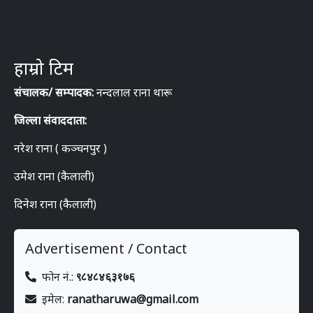
हाम्रो टिम
संचालक/ सम्पादक:
नन्दलाल राना थारू
जिल्ला संवाददाता:
नरेश राना ( कञ्चनपुर )
उमेश राना (कैलाली)
दिनेश राना (कैलाली)
Advertisement / Contact
फोन नं.:
९८४८४६३१७६
इमेल:
ranatharuwa@gmail.com