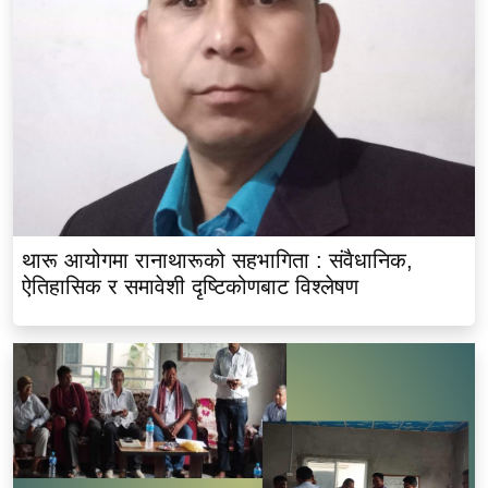
थारू आयोगमा रानाथारूको सहभागिता : संवैधानिक,
ऐतिहासिक र समावेशी दृष्टिकोणबाट विश्लेषण