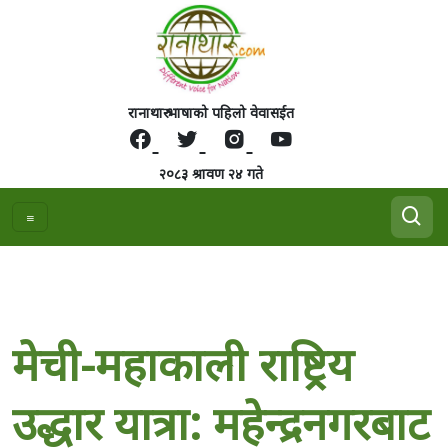
रानाथारु भाषाको पहिलो वेवासईत
२०८३ श्रावण २४ गते
मेची-महाकाली राष्ट्रिय
उद्धार यात्रा: महेन्द्रनगरबाट