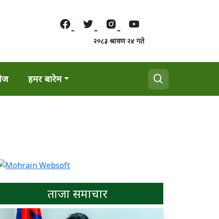
२०८३ श्रावण २४ गते
वेज
हमर बारेम
ताजा समाचार