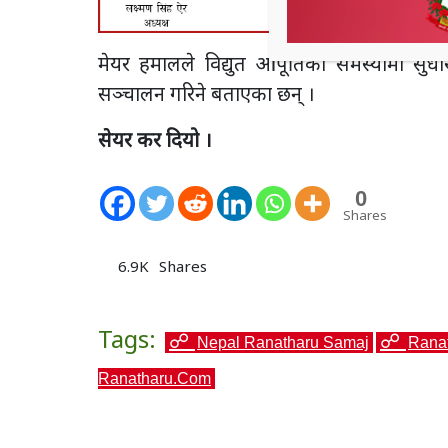
मेयर हमालले विद्युत आपूर्तिको समस्यामा 
सञ्चालन गरिने बताएका छन् ।
सेयर कर दियो ।
0
Shares
6.9K
Shares
Tags:
Nepal Ranatharu Samaj
Rana
Ranatharu.com