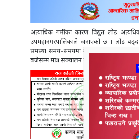
अत्याधिक गर्मीका कारण विद्युत लोड अत्यधि
उपमहानगरपालिकाले जनाएको छ । लोड बढ्दा ट्रा
समस्या समय–समयमा देखा परिरहेको हुँदा नगर
बजेसम्म मात्र सञ्चालन गरिने नगर प्रमुख गोप