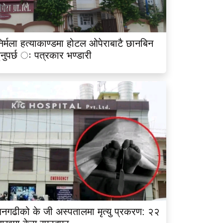
िर्मला हत्याकाण्डमा होटल ओपेराबाटै छानबिन
ुनुपर्छ ः पत्रकार भण्डारी
नगढीको के जी अस्पतालमा मृत्यु प्रकरण: २२