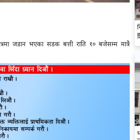
न
ह
्रमा जडान भएका सडक बत्ती राति १० बजेसम्म मात्रै
ध