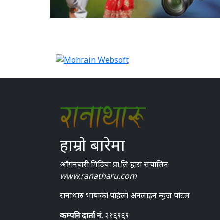
हाम्रो बारेमा
आँगनबारी मिडिया प्रा.लि द्वारा संचालित
www.ranatharu.com
रानाथारु भाषाको पहिलो अनलाइन न्युज पोटल
कम्पनि दार्ता नं.
२१६९६९