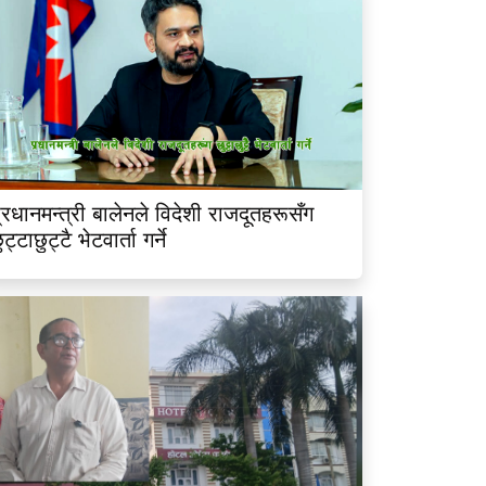
्रधानमन्त्री बालेनले विदेशी राजदूतहरूसँग
ुट्टाछुट्टै भेटवार्ता गर्ने