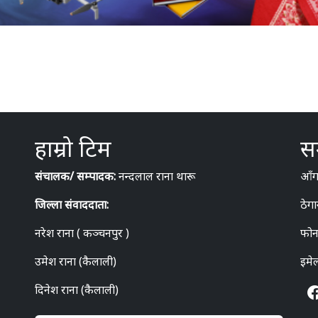
हाम्रो टिम
सम
संचालक/ सम्पादक:
नन्दलाल राना थारू
आँगन
जिल्ला संवाददाता:
ठेगा
नरेश राना ( कञ्चनपुर )
फोन
उमेश राना (कैलाली)
इमे
दिनेश राना (कैलाली)