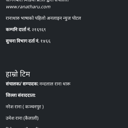
www.ranatharu.com
रानाथारु भाषाको पहिलो अनलाइन न्युज पोटल
कम्पनि दार्ता नं.
२१६९६९
सुचना विभाग दर्ता नं.
१४६६
हाम्रो टिम
संचालक/ सम्पादक:
नन्दलाल राना थारू
जिल्ला संवाददाता:
नरेश राना ( कञ्चनपुर )
उमेश राना (कैलाली)