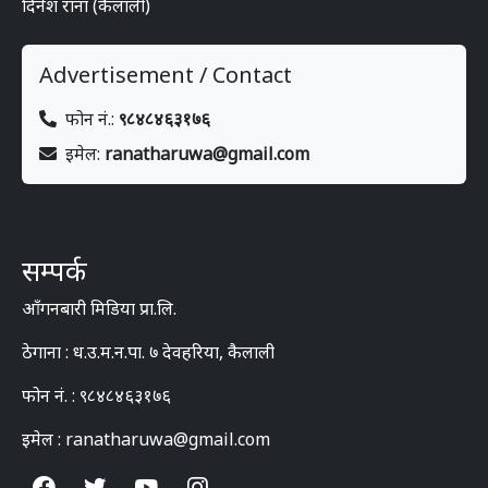
दिनेश राना (कैलाली)
Advertisement / Contact
फोन नं.:
९८४८४६३१७६
इमेल:
ranatharuwa@gmail.com
सम्पर्क
आँगनबारी मिडिया प्रा.लि.
ठेगाना : ध.उ.म.न.पा. ७ देवहरिया, कैलाली
फोन नं. : ९८४८४६३१७६
इमेल : ranatharuwa@gmail.com