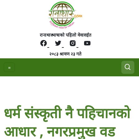
रानाथारु भाषाको पहिलो वेवासईत
२०८३ श्रावण २३ गते
धर्म संस्कृती नै पहिचानको
आधार , नगरप्रमुख वड