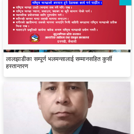
लालझाडीका सम्पूर्ण भलमन्सालाई सम्मानसहित कुर्सी
हस्तान्तरण