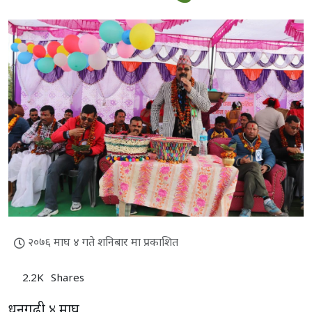
२०७६ माघ ४ गते शनिबार मा प्रकाशित
2.2K
Shares
धनगढी ४ माघ