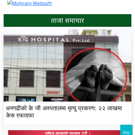
ताजा समाचार
धनगढीको के जी अस्पतालमा मृत्यु प्रकरण: २२ लाखमा
केस रफादफा
Skip