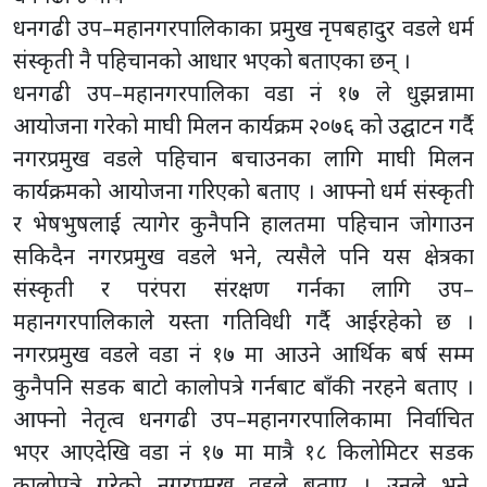
धनगढी उप–महानगरपालिकाका प्रमुख नृपबहादुर वडले धर्म
संस्कृती नै पहिचानको आधार भएको बताएका छन् ।
धनगढी उप–महानगरपालिका वडा नं १७ ले धुझन्नामा
आयोजना गरेको माघी मिलन कार्यक्रम २०७६ को उद्घाटन गर्दै
नगरप्रमुख वडले पहिचान बचाउनका लागि माघी मिलन
कार्यक्रमको आयोजना गरिएको बताए । आफ्नो धर्म संस्कृती
र भेषभुषलाई त्यागेर कुनैपनि हालतमा पहिचान जोगाउन
सकिदैन नगरप्रमुख वडले भने, त्यसैले पनि यस क्षेत्रका
संस्कृती र परंपरा संरक्षण गर्नका लागि उप–
महानगरपालिकाले यस्ता गतिविधी गर्दै आईरहेको छ ।
नगरप्रमुख वडले वडा नं १७ मा आउने आर्थिक बर्ष सम्म
कुनैपनि सडक बाटो कालोपत्रे गर्नबाट बाँकी नरहने बताए ।
आफ्नो नेतृत्व धनगढी उप–महानगरपालिकामा निर्वाचित
भएर आएदेखि वडा नं १७ मा मात्रै १८ किलोमिटर सडक
कालोपत्रे गरेको नगरप्रमुख वडले बताए । उनले भने,