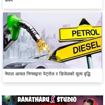
चयन
नेपाल आयल निगमद्वारा पेट्रोल र डिजेलको मूल्य वृद्धि