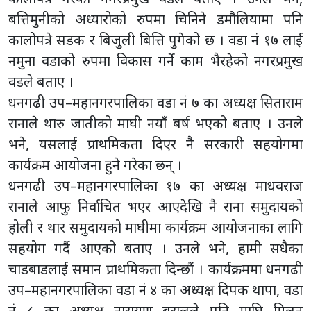
बत्तिमुनीको अध्यारोको रुपमा चिनिने डमौलियामा पनि
कालोपत्रे सडक र बिजुली बित्ति पुगेको छ । वडा नं १७ लाई
नमुना वडाको रुपमा विकास गर्ने काम भैरहेको नगरप्रमुख
वडले बताए ।
धनगढी उप–महानगरपालिका वडा नं ७ का अध्यक्ष सिताराम
रानाले थारु जातीको माघी नयाँ बर्ष भएको बताए । उनले
भने, यसलाई प्राथमिकता दिएर नै सरकारी सहयोगमा
कार्यक्रम आयोजना हुने गरेका छन् ।
धनगढी उप–महानगरपालिका १७ का अध्यक्ष माधवराज
रानाले आफु निर्वाचित भएर आएदेखि नै राना समुदायको
होली र थार समुदायको माघीमा कार्यक्रम आयोजनाका लागि
सहयोग गर्दै आएको बताए । उनले भने, हामी सधैका
चाडबाडलाई समान प्राथमिकता दिन्छौं । कार्यक्रममा धनगढी
उप–महानगरपालिका वडा नं ४ का अध्यक्ष दिपक थापा, वडा
नं ८ का अध्यक्ष नारायण बरालले पनि माघि मिलन