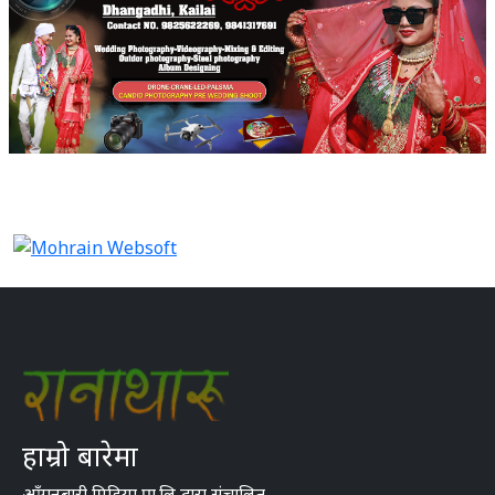
हाम्रो बारेमा
आँगनबारी मिडिया प्रा.लि द्वारा संचालित