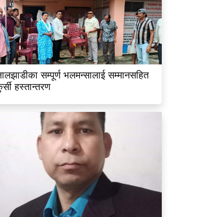
ालझाडीका सम्पूर्ण भलमन्सालाई सम्मानसहित
ुर्सी हस्तान्तरण