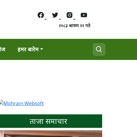
२०८३ श्रावण २२ गते
वेज
हमर बारेम
ताजा समाचार