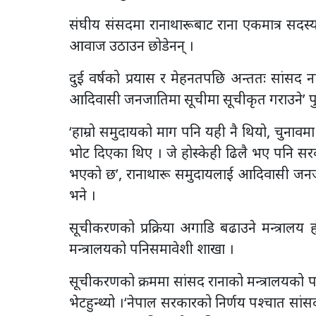
संघीय संसदमा रानाथारूबाट राना एकमात्र सदस्
आवाज उठाउन छोडेनन् ।
दुई वर्षको प्रयास र मेहनतपछि अन्ततः सांसद ना
आदिवासी जनजातिमा सूचीमा सूचीकृत गराउने’ प
‘हाम्रो समुदायको माग पनि यही नै थियो, चुनाव
भोट दिएका थिए । जे होस्केही ढिलै भए पनि सरका
भएको छ’, रानाथारू समुदायलाई आदिवासी जनजाति
भने ।
सूचीकरणको प्रक्रिया अगाडि बढाउने मन्त्रालय ह
मन्त्रालयको पनिसमावेशी शाखा ।
सूचीकरणको क्रममा सांसद रानाको मन्त्रालयको प
भेटहुन्थ्यो ।‘नेपाल सरकारको निर्णय पश्चात सां