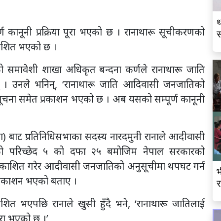
थ
्ण कानूनी प्रक्रिया पूरा भएको छ । रानाथारू सूचीकरणको
स
प्रकाशित भएको छ ।
व
को समावेशी शाखा अधिकृत बन्दना कर्णले रानाथारू जाति
। उनले भनिन्, ‘रानाथारू जाति आदिवासी जनजातिको
ूचना समेत प्रकाशन भएको छ । अब यसको सम्पूर्ण कानूनी
(नेकपा) बाट प्रतिनिधिसभाका सदस्य नारदमुनी रानाले आदीवासी
५८ को परिच्छेद ५ को दफा २५ बमोजिम नेपाल सरकारको
्रकाशित गरेर आदीवासी जनजातिको अनुसूचीमा थपघट गर्न
भ
 प्रकाशन भएको बताए ।
र
शित भएपछि रानाले खुसी हुँदै भने, ‘रानाथारू जातिलाई
रा भएको छ ।’