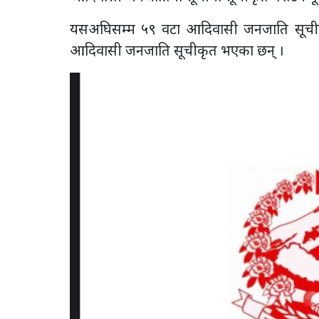
यसअघिसम्म ५९ वटा आदिवासी जनजाति सूचीक
आदिवासी जनजाति सूचीकृत भएका छन् ।