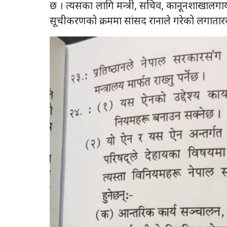
छ । त्यसका लागि मन्त्री, सचिव, कानूनशाखालगा
सूचीकरणको क्रममा सांसद रानाले गरेको लगातारक