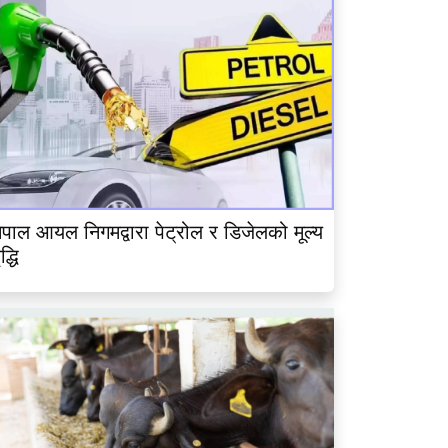
ेपाल आयल निगमद्वारा पेट्रोल र डिजेलको मूल्य
ृद्धि