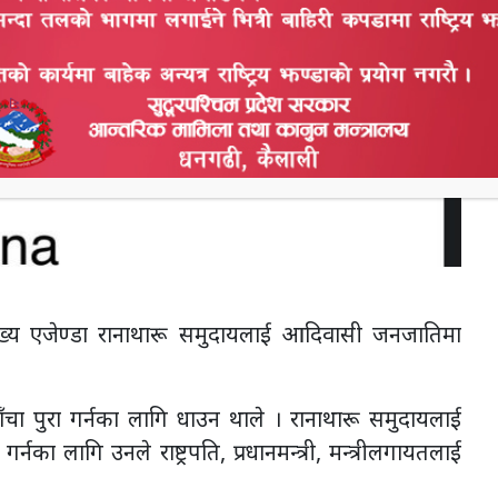
मुख्य एजेण्डा रानाथारू समुदायलाई आदिवासी जनजातिमा
ाँचा पुरा गर्नका लागि धाउन थाले । रानाथारू समुदायलाई
नका लागि उनले राष्ट्रपति, प्रधानमन्त्री, मन्त्रीलगायतलाई