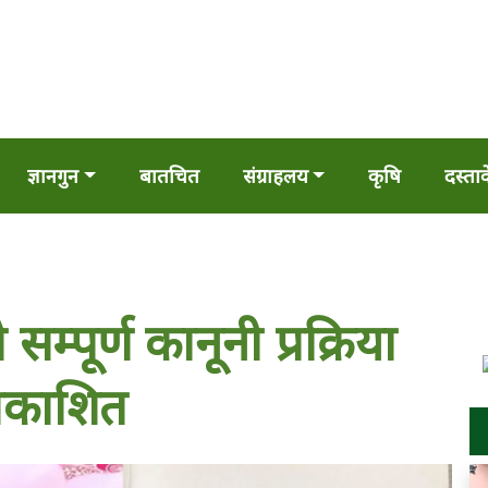
ज्ञानगुन
बातचित
संग्राहलय
कृषि
दस्ता
्पूर्ण कानूनी प्रक्रिया
प्रकाशित