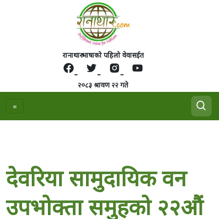
रानाथारु भाषाको पहिलो वेवासईत
२०८३ श्रावण २२ गते
देवरिया सामुदायिक वन
उपभोक्ता समुहको २२‍औं