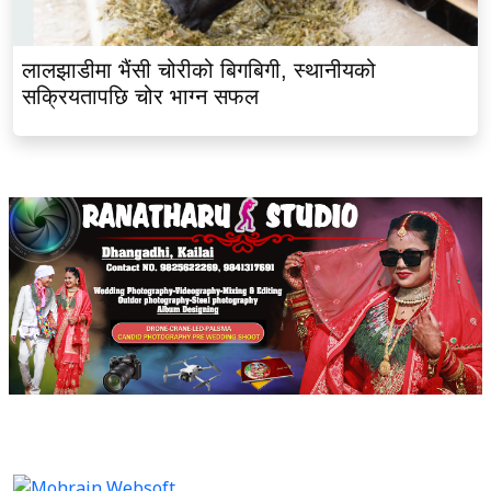
लालझाडीमा भैंसी चोरीको बिगबिगी, स्थानीयको
सक्रियतापछि चोर भाग्न सफल