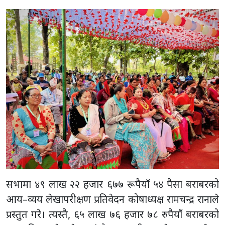
सभामा ४९ लाख २२ हजार ६७७ रूपैयाँ ५४ पैसा बराबरको
आय–व्यय लेखापरीक्षण प्रतिवेदन कोषाध्यक्ष रामचन्द्र रानाले
प्रस्तुत गरे। त्यस्तै, ६५ लाख ७६ हजार ७८ रुपैयाँ बराबरको