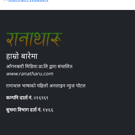
हाम्रो बारेमा
आँगनबारी मिडिया प्रा.लि द्वारा संचालित
www.ranatharu.com
रानाथारु भाषाको पहिलो अनलाइन न्युज पोटल
कम्पनि दार्ता नं.
२१६९६९
सुचना विभाग दर्ता नं.
१४६६