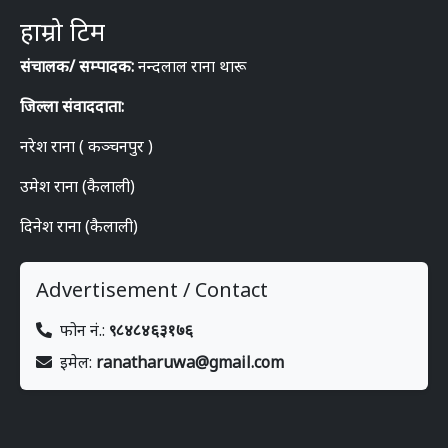
हाम्रो टिम
संचालक/ सम्पादक:
नन्दलाल राना थारू
जिल्ला संवाददाता:
नरेश राना ( कञ्चनपुर )
उमेश राना (कैलाली)
दिनेश राना (कैलाली)
Advertisement / Contact
फोन नं.:
९८४८४६३१७६
इमेल:
ranatharuwa@gmail.com