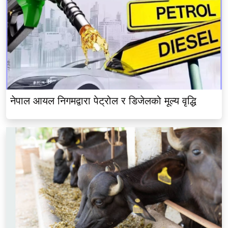
नेपाल आयल निगमद्वारा पेट्रोल र डिजेलको मूल्य वृद्धि