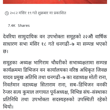
२०८२ मंसिर १९ गते शुक्रबार मा प्रकाशित
7.4K
Shares
देवरिया सामुदायिक वन उपभोक्ता समूहको २२‍औं वार्षिक
साधारण सभा मंसिर १८ गते धनगढी–७ मा सम्पन्न भएको
छ।
समूहका अध्यक्ष भागिराम चौधरीको सभाध्यक्षतामा सम्पन्न
कार्यक्रममा डिभिजन वन कार्यालयका वरिष्ठ अधिकृत जिवछ
यादव प्रमुख अतिथि तथा धनगढी–७ का वडाध्यक्ष मोती राना,
निवर्तमान वडाध्यक्ष सिताराम राना, सब–डिभिजन वनकी
रेन्जर सत्य कुमाल लगायत पूर्वअध्यक्ष, विभिन्न संघ–संस्थाका
प्रतिनिधि तथा उपभोक्ता सदस्यहरुको उपस्थिती रहेको
थियो।