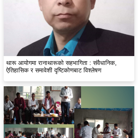
थारू आयोगमा रानाथारूको सहभागिता : संवैधानिक,
ऐतिहासिक र समावेशी दृष्टिकोणबाट विश्लेषण