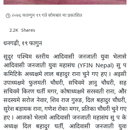
२०७६ फाल्गुन १९ गते सोमबार मा प्रकाशित
2.2K
Shares
धनगढी, १९ फागुन
सुदुर पश्चिम स्तरीय आदिवासी जनजाती युवा भेलासे
आदिवासी जनजाती युवा महासंघ (YFIN Nepal) सु प
कमिटिके अध्यक्षमे लाल बहादुर राना चुने गए हए І अइसी
उपाध्यक्षमे फुलमती चौधरी, सचिवमे ज्ञानु चौधरी, सह
सचिवमे किरण घर्ती मगर, कोषाध्यक्षमे सरस्वती राना, और
सदस्यमे सरोज नेवार, शिव राज गुरुङ, दिल बहादुर चौधरी,
सुरेश बड़ायक राना, गणेश रोका मगर, प्रतिका चौधरी चुने गए
हए І आजको भेलामे आदिवासी जनजाती महासंघ सु प के
अध्यक्ष दिल बहादुर घर्ती, आदिवासी जनजाती युवा