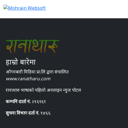
हाम्रो बारेमा
आँगनबारी मिडिया प्रा.लि द्वारा संचालित
www.ranatharu.com
रानाथारु भाषाको पहिलो अनलाइन न्युज पोटल
कम्पनि दार्ता नं.
२१६९६९
सुचना विभाग दर्ता नं.
१४६६