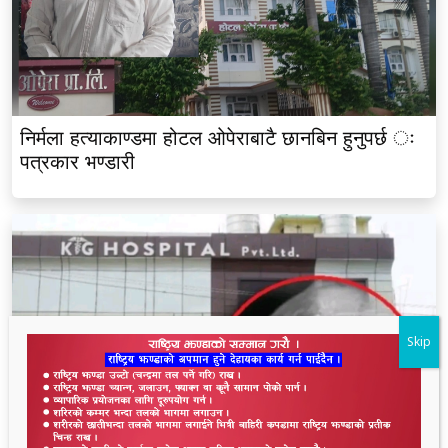
निर्मला हत्याकाण्डमा होटल ओपेराबाटै छानबिन हुनुपर्छ ः
पत्रकार भण्डारी
Skip