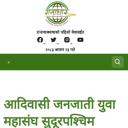
रानाथारु भाषाको पहिलो वेवासईत
२०८३ श्रावण २३ गते
आदिवासी जनजाती युवा
महासंघ सुदूरपश्चिम