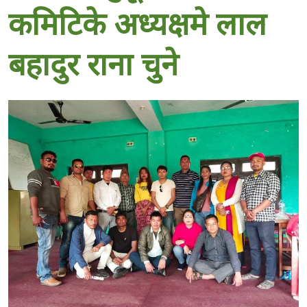
कमिटिके अध्यक्षमे लाल
बहादुर राना चुने