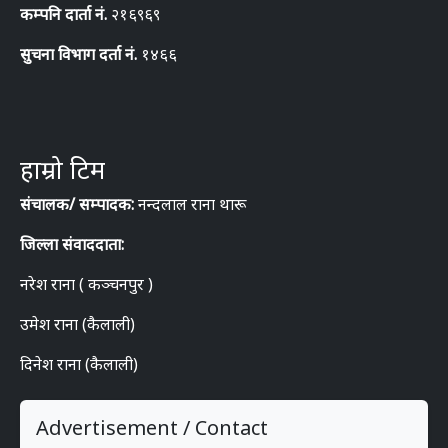
कम्पनि दार्ता नं.
२१६९६९
सुचना विभाग दर्ता नं.
१४६६
हाम्रो टिम
संचालक/ सम्पादक:
नन्दलाल राना थारू
जिल्ला संवाददाता:
नरेश राना ( कञ्चनपुर )
उमेश राना (कैलाली)
दिनेश राना (कैलाली)
Advertisement / Contact