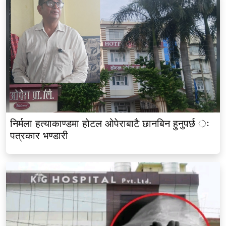
निर्मला हत्याकाण्डमा होटल ओपेराबाटै छानबिन हुनुपर्छ ः
पत्रकार भण्डारी