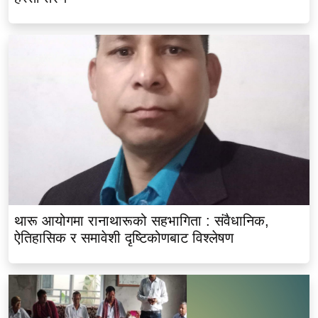
थारू आयोगमा रानाथारूको सहभागिता : संवैधानिक,
ऐतिहासिक र समावेशी दृष्टिकोणबाट विश्लेषण