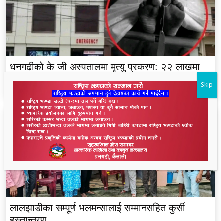
धनगढीको के जी अस्पतालमा मृत्यु प्रकरण: २२ लाखमा
केस रफादफा
Skip
लालझाडीका सम्पूर्ण भलमन्सालाई सम्मानसहित कुर्सी
हस्तान्तरण