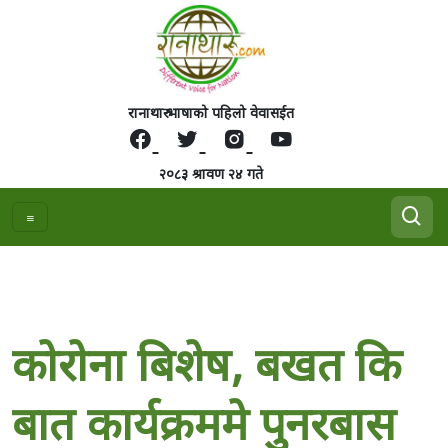
रानाथारु भाषाको पहिलो वेवासईत
२०८३ श्रावण २४ गते
काेराेना बिशेष, बखत कि
बात कार्यक्रममे पुनरबास