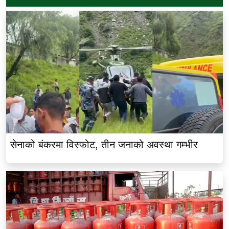
सेनाको बंकरमा विस्फोट, तीन जनाको अवस्था गम्भीर