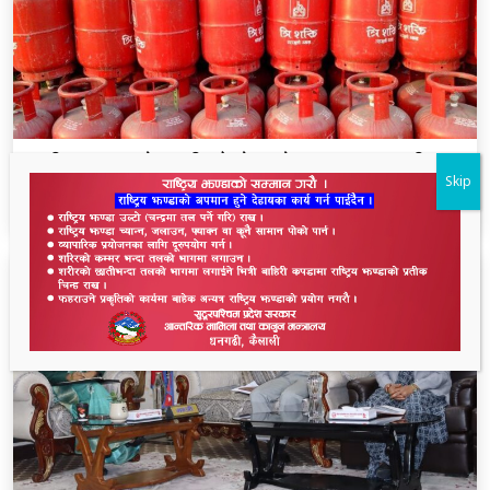
एलपी ग्यास कालोबजारी गरेको आरोपमा एक व्यवसायी
Skip
पक्राउ