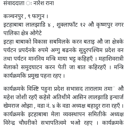
संवाददाता ः नारेश राना
कञ्चनपुर , ९ फागुन ।
इटहाबाबा लालझाडि ४ , शुक्लाफाँट १२ औ कृष्णपुर नगर
पालिका क्षेत्र ओगेटे
इटहा बाबाको विकास सबमिलके करन बताइ औ जा क्षेत्रके
पर्यटन प्रपर्दनके रुपमे अग्गु बढनके सुदुरपश्चिम प्रदेश वन
तथा पर्यटन माननिय मन्त्रि माया भट्ट कहिहएँ । महाशिवरात्री
मेलाको समुदघाटन करन पेती जा बात कहिरहएँ । मन्त्रि
कार्यक्रमकि प्रमुख पहना रहए ।
कार्यक्रमके विश्ष्टि पहुना प्रदेश सभासद तारालाम तमा¨ औ
महेश जोशी रहएँ कहेसे अतिथीमे आसिन लालझाडि इन्चार्ज
खेमराज ओझा , वडा नं. ४ के वडा अध्यक्ष बहादुर राना रहएँ ।
कार्यक्रमके इटहाबाबा मेला व्यवस्थापन समितीके अध्यक्ष
विरेन्द्र चौधरीको सभापतित्वमे भओ रहए । कार्यक्रमके