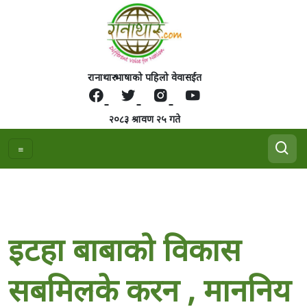
रानाथारु भाषाको पहिलो वेवासईत
२०८३ श्रावण २५ गते
इटहा बाबाको विकास
सबमिलके करन , माननिय