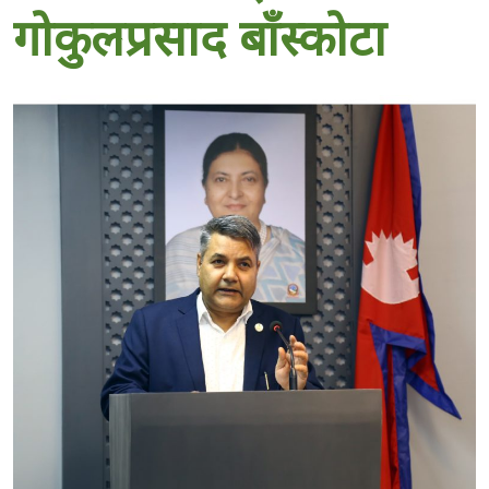
गोकुलप्रसाद बाँस्कोटा