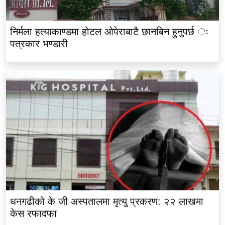
निर्मला हत्याकाण्डमा होटल ओपेराबाटै छानबिन हुनुपर्छ ः
पत्रकार भण्डारी
धनगढीको के जी अस्पतालमा मृत्यु प्रकरण: २२ लाखमा
केस रफादफा