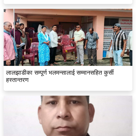
लालझाडीका सम्पूर्ण भलमन्सालाई सम्मानसहित कुर्सी
हस्तान्तरण