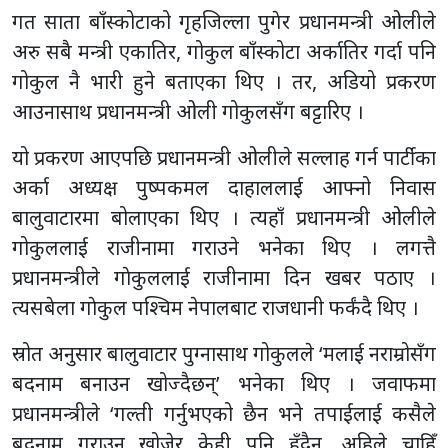
गत साता बाँस्कोटाको गृहजिल्ला पुगेर प्रधानमन्त्री ओलीले
अरु सबै मन्त्री एकातिर, गोकुल बाँस्कोटा अर्कातिर गर्दा पनि
गोकुल नै भारी हुने बताएका थिए । तर, अडियो प्रकरण
आउनासाथ प्रधानमन्त्री ओली गोकुलसँग बट्टारिए ।
यो प्रकरण आएपछि प्रधानमन्त्री ओलीले सल्लाह गर्न पार्टीका
अर्का अध्यक्ष पुष्पकमल दाहाललाई आफ्नो निवास
बालुवाटारमा बोलाएका थिए । त्यहाँ प्रधानमन्त्री ओलीले
गोकुललाई राजीनामा गराउने भनेका थिए । लगत्तै
प्रधानमन्त्रीले गाेकुललाई राजीनामा दिन खबर पठाए ।
त्यसबेला गाेकुल पश्चिम नेपालबाट राजधानी फर्क‌ंदै थिए ।
स्रोत अनुसार बालुवाटार पुग्नासाथ गोकुलले ‘मलाई नराम्रोसँग
बदनाम बनाउन खोज्दैछन्’ भनेका थिए । जवाफमा
प्रधानमन्त्रीले ‘गल्ती गर्नुभएको छैन भने तपाईंलाई कसैले
बदनाम गराउन खोजेर केही पनि हुँदैन, अहिले चाहिँ