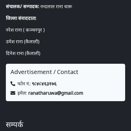
संचालक/ सम्पादक:
नन्दलाल राना थारू
जिल्ला संवाददाता:
नरेश राना ( कञ्चनपुर )
उमेश राना (कैलाली)
दिनेश राना (कैलाली)
Advertisement / Contact
फोन नं.:
९८४८४६३१७६
इमेल:
ranatharuwa@gmail.com
सम्पर्क