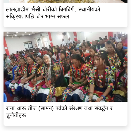
लालझाडीमा भैंसी चोरीको बिगबिगी, स्थानीयको
सक्रियतापछि चोर भाग्न सफल
राना थारू तीज (सामन) पर्वको संरक्षण तथा संवर्द्धन र
चुनौतीहरू