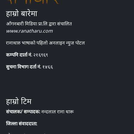
हाम्रो बारेमा
आँगनबारी मिडिया प्रा.लि द्वारा संचालित
www.ranatharu.com
रानाथारु भाषाको पहिलो अनलाइन न्युज पोटल
कम्पनि दार्ता नं.
२१६९६९
सुचना विभाग दर्ता नं.
१४६६
हाम्रो टिम
संचालक/ सम्पादक:
नन्दलाल राना थारू
जिल्ला संवाददाता: