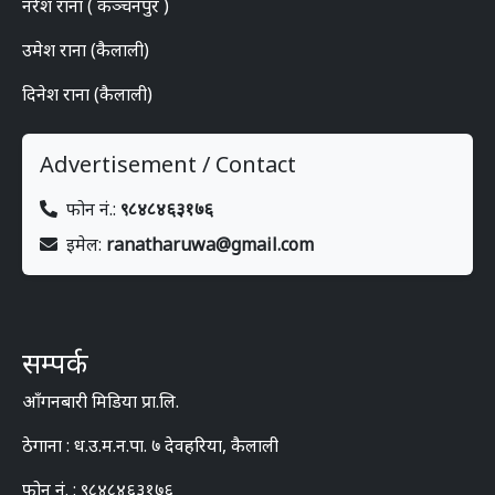
नरेश राना ( कञ्चनपुर )
उमेश राना (कैलाली)
दिनेश राना (कैलाली)
Advertisement / Contact
फोन नं.:
९८४८४६३१७६
इमेल:
ranatharuwa@gmail.com
सम्पर्क
आँगनबारी मिडिया प्रा.लि.
ठेगाना : ध.उ.म.न.पा. ७ देवहरिया, कैलाली
फोन नं. : ९८४८४६३१७६