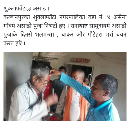
शुक्लाफाँटा,३ असाड ।
कञ्चनपुरको शुक्लाफाँटा नगरपालिका वडा नं. ४ असैना
गाँवमे असाडी पुजा निभटो हए । रानाथारु सामुदायमे असाडी
पुजाके दिनसे भलमन्सा , चाकर और गौटेहरा भर्रा चयन
करत हएँ ।