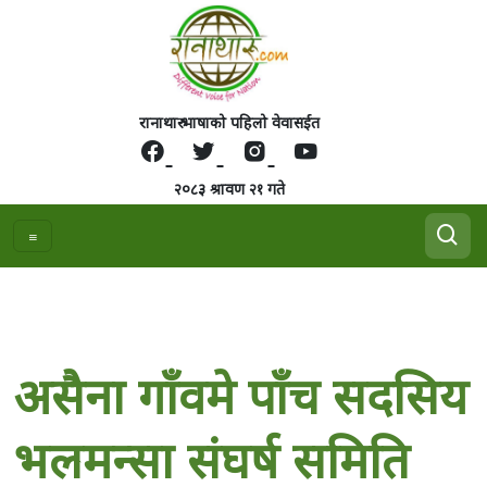
रानाथारु भाषाको पहिलो वेवासईत
२०८३ श्रावण २१ गते
असैना गाँवमे पाँच सदसिय
भलमन्सा संघर्ष समिति