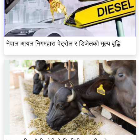
नेपाल आयल निगमद्वारा पेट्रोल र डिजेलको मूल्य वृद्धि