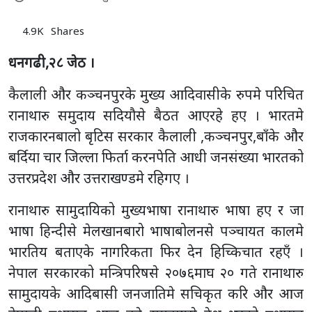
4.9K
Shares
धनगढी,२८ जेठ ।
कैलाली और कञ्चनपुरके मुख्य आदिवासीके रुपमे परिचित
रानाथारु समुदाय सदियौसे बैठत आएरहे हए । भारतमे
राजकारनबालो बृटिस सरकार कैलाली ,कञ्चनपुर,बाँके और
बर्दिया चार जिल्ला फिर्ता करनपेति आधी जनसंख्या भारतको
उत्तरप्रदेश और उत्तराखण्डमे रहिगए ।
रानाथारु सामुदायिको मुख्यभाषा रानाथारु भाषा हए र जा
भाषा हिन्दीसे मेलखानबारो भाषाबोलनसे पञ्चायत कालमे
भारतिय बताएके नागरिकता फिर देन हिच्किचात रहएँ ।
नेपाल सरकारको मन्त्रिपरिषसे २०७६माघ २० गते रानाथारु
सामुदायके आदिबासी जनजातिमे सचिकृत करि और आज