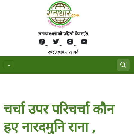
रानाथारु भाषाको पहिलो वेवासईत
२०८३ श्रावण २१ गते
चर्चा उपर परिचर्चा कौन
हए नारदमुनि राना ,