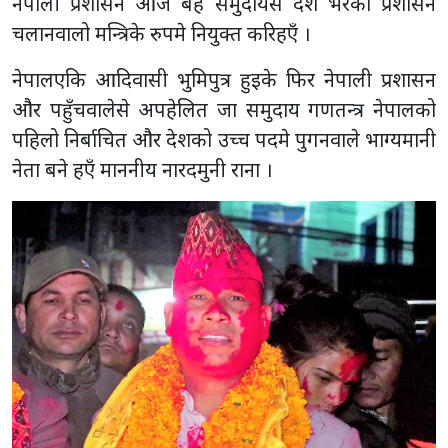
नेपाली प्रशासन आज बहे समुदायसे देश भरको प्रशासन
चलानवालो मन्त्रिके रुपमे नियुक्त करिहएँ ।
नेपालएकि आदिवासी भुमिपुत्र हुइके फिर नेपाली प्रशासन
और पहुँचवालेसे अपहेलित जा समुदाय गणतन्त्र नेपालको
पहिलो निर्बाचित और देशको उच्च पदमे पुगनवाले भाग्यमानी
नेता बने हएँ माननीय नारदमुनी राना ।