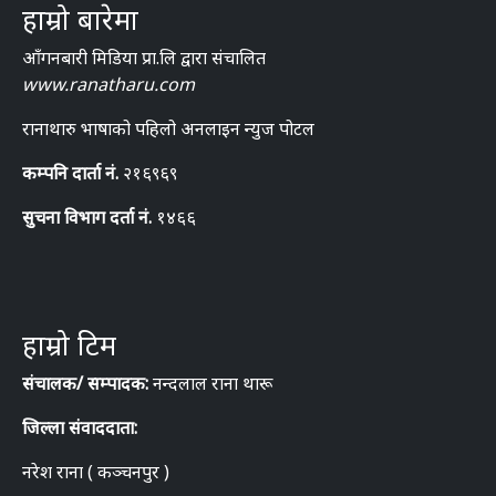
हाम्रो बारेमा
आँगनबारी मिडिया प्रा.लि द्वारा संचालित
www.ranatharu.com
रानाथारु भाषाको पहिलो अनलाइन न्युज पोटल
कम्पनि दार्ता नं.
२१६९६९
सुचना विभाग दर्ता नं.
१४६६
हाम्रो टिम
संचालक/ सम्पादक:
नन्दलाल राना थारू
जिल्ला संवाददाता:
नरेश राना ( कञ्चनपुर )