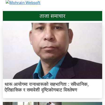
ताजा समाचार
थारू आयोगमा रानाथारूको सहभागिता : संवैधानिक,
ऐतिहासिक र समावेशी दृष्टिकोणबाट विश्लेषण