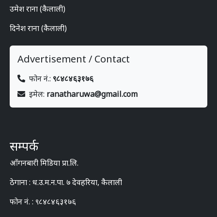
उमेश राना (कैलाली)
दिनेश राना (कैलाली)
Advertisement / Contact
फोन नं.:
९८४८४६३१७६
इमेल:
ranatharuwa@gmail.com
सम्पर्क
आँगनबारी मिडिया प्रा.लि.
ठेगाना : ध.उ.म.न.पा. ७ देवहरिया, कैलाली
फोन नं. : ९८४८४६३१७६