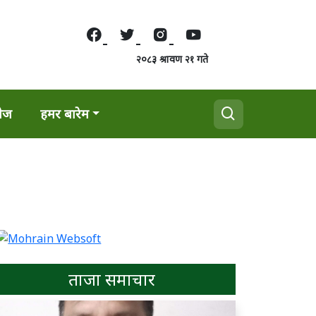
२०८३ श्रावण २१ गते
वेज
हमर बारेम
ताजा समाचार