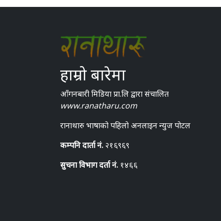
हाम्रो बारेमा
आँगनबारी मिडिया प्रा.लि द्वारा संचालित
www.ranatharu.com
रानाथारु भाषाको पहिलो अनलाइन न्युज पोटल
कम्पनि दार्ता नं.
२१६९६९
सुचना विभाग दर्ता नं.
१४६६