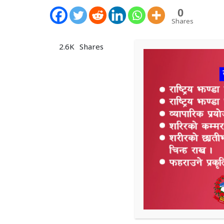
0
Shares
2.6K
Shares