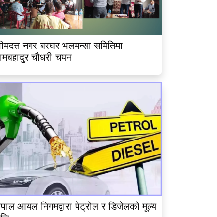
ीमदत्त नगर बरघर भलमन्सा समितिमा
ामबहादुर चौधरी चयन
ेपाल आयल निगमद्वारा पेट्रोल र डिजेलको मूल्य