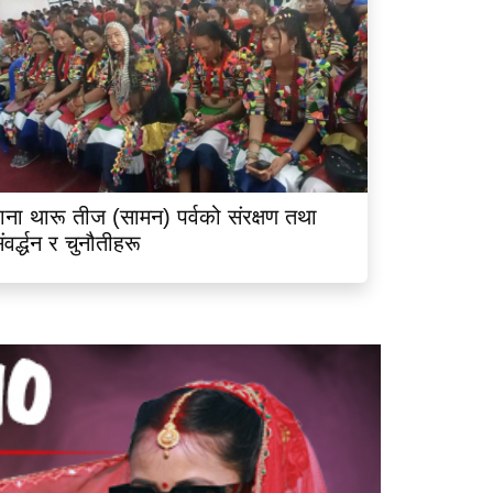
ाना थारू तीज (सामन) पर्वको संरक्षण तथा
ंवर्द्धन र चुनौतीहरू