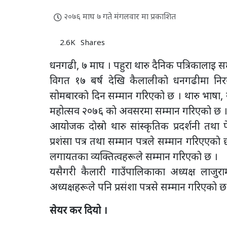
२०७६ माघ ७ गते मंगलवार मा प्रकाशित
2.6K
Shares
धनगढी, ७ माघ । पहुरा थारु दैनिक पत्रिकालाइ स
विगत १७ बर्ष देखि कैलालीकाे धनगढीमा निरन्
सोमबारकाे दिन सम्मान गरिएकाे छ । थारु भाषा, 
महोत्सव २०७६ काे अवसरमा सम्मान गरिएकाे छ 
आयोजक दाेस्राे थारु सांस्कृतिक प्रदर्शनी तथ
प्रशंसा पत्र तथा सम्मान पत्रले सम्मान गरिएएकाे छ
लगायतका व्यक्तित्वहरूले सम्मान गरिएकाे छ ।
यसैगरी कैलारी गाउँपालिकाका अध्यक्ष लाजुराम
अध्यक्षहरूले पनि प्रसंशा पत्रसे सम्मान गरिएकाे छ
सेयर कर दियो ।