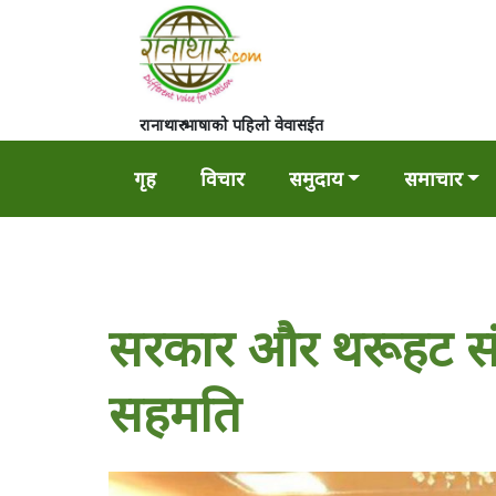
रानाथारु भाषाको पहिलो वेवासईत
गृह
विचार
समुदाय
समाचार
सरकार और थरूहट संघर
सहमति