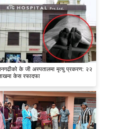
नगढीको के जी अस्पतालमा मृत्यु प्रकरण: २२
लाखमा केस रफादफा