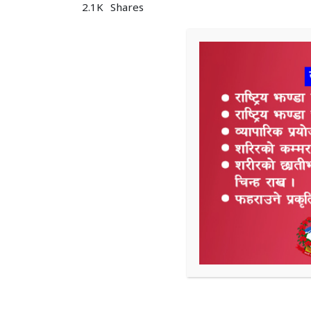
2.1K
Shares