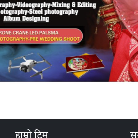
हाम्रो टिम
सम