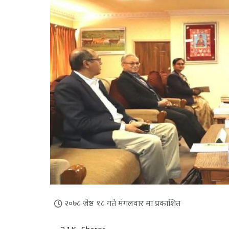
२०७८ जेष्ठ १८ गते मंगलवार मा प्रकाशित
2.1K
Shares