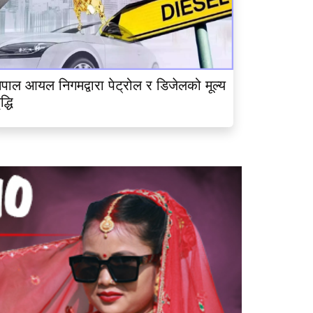
ेपाल आयल निगमद्वारा पेट्रोल र डिजेलको मूल्य
ृद्धि