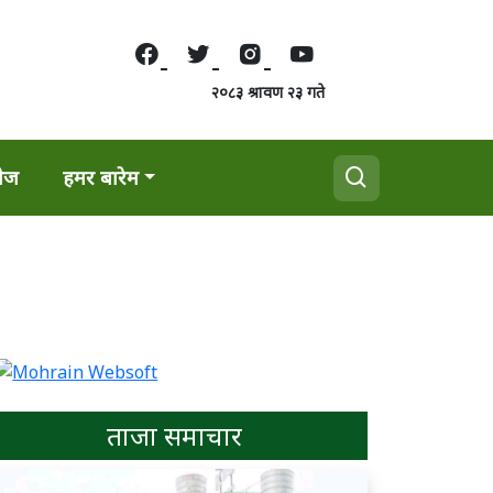
२०८३ श्रावण २३ गते
वेज
हमर बारेम
ताजा समाचार