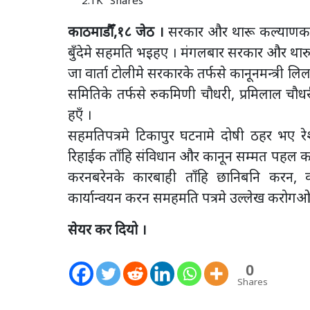
काठमाडौँ,१८ जेठ ।
सरकार और थारू कल्याणकारी
बुँदेमे सहमति भइहए । मंगलबार सरकार और थारु
जा वार्ता टोलीमे सरकारके तर्फसे कानूनमन्त्री लि
समितिके तर्फसे रुकमिणी चौधरी, प्रमिलाल चौधरी
हएँ ।
सहमतिपत्रमे टिकापुर घटनामे दोषी ठहर भए रे
रिहाईक ताँहि संविधान और कानून सम्मत पहल कर
करनबरेनके कारबाही ताँहि छानिबनि करन,
कार्यान्वयन करन समहमति पत्रमे उल्लेख करोगओ
सेयर कर दियो ।
0
Shares