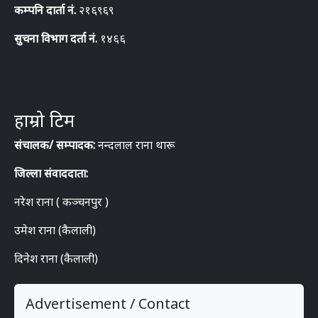
कम्पनि दार्ता नं.
२१६९६९
सुचना विभाग दर्ता नं.
१४६६
हाम्रो टिम
संचालक/ सम्पादक:
नन्दलाल राना थारू
जिल्ला संवाददाता:
नरेश राना ( कञ्चनपुर )
उमेश राना (कैलाली)
दिनेश राना (कैलाली)
Advertisement / Contact