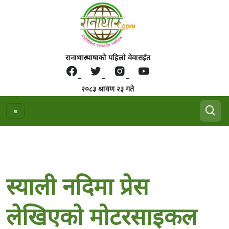
रानाथारु भाषाको पहिलो वेवासईत
२०८३ श्रावण २३ गते
स्याली नदिमा प्रेस
लेखिएको मोटरसाइकल