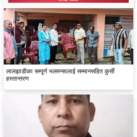
लालझाडीका सम्पूर्ण भलमन्सालाई सम्मानसहित कुर्सी
हस्तान्तरण