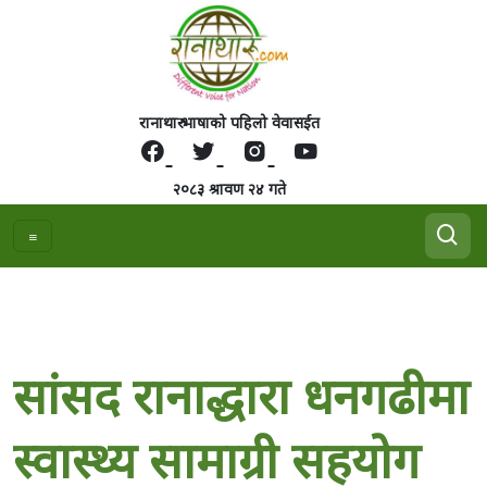
रानाथारु भाषाको पहिलो वेवासईत
२०८३ श्रावण २४ गते
सांसद रानाद्धारा धनगढीमा
स्वास्थ्य सामाग्री सहयोग