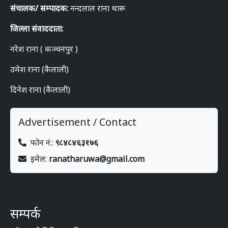
संचालक/ सम्पादक:
नन्दलाल राना थारू
जिल्ला संवाददाता:
नरेश राना ( कञ्चनपुर )
उमेश राना (कैलाली)
दिनेश राना (कैलाली)
Advertisement / Contact
फोन नं.:
९८४८४६३१७६
इमेल:
ranatharuwa@gmail.com
सम्पर्क