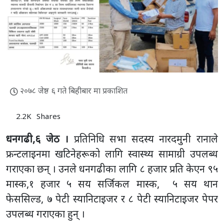
२०७८ जेष्ठ ६ गते बिहीबार मा प्रकाशित
2.2K
Shares
धनगढी,६ जेठ ।
प्रतिनिधि सभा सदस्य नारदमुनी रानाले
फ्रन्टलाइनमा खटिनेहरूको लागि स्वास्थ्य सामाग्री उपलब्ध
गराएका छन् । उनले धनगढीका लागि ८ हजार प्रति केएन ९५
मास्क,१ हजार ५ सय सर्जिकल मास्क, ५ सय थान
फेससिल्ड, ७ पेटी स्यानिटाइजर र ८ पेटी स्यानिटाइजर पेपर
उपलब्ध गराएका हुन् ।