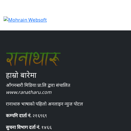
हाम्रो बारेमा
आँगनबारी मिडिया प्रा.लि द्वारा संचालित
www.ranatharu.com
रानाथारु भाषाको पहिलो अनलाइन न्युज पोटल
कम्पनि दार्ता नं.
२१६९६९
सुचना विभाग दर्ता नं.
१४६६