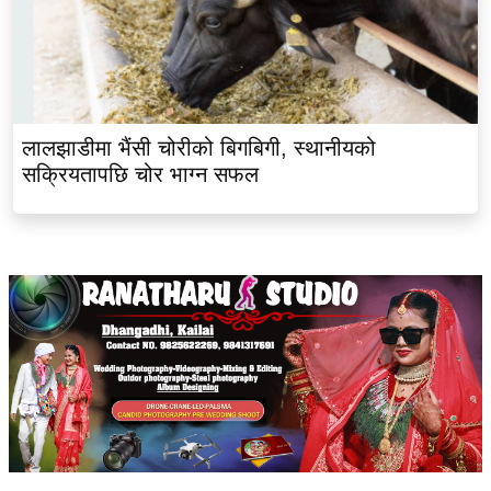
लालझाडीमा भैंसी चोरीको बिगबिगी, स्थानीयको
सक्रियतापछि चोर भाग्न सफल