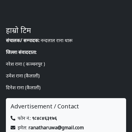
हाम्रो टिम
संचालक/ सम्पादक:
नन्दलाल राना थारू
जिल्ला संवाददाता:
नरेश राना ( कञ्चनपुर )
उमेश राना (कैलाली)
दिनेश राना (कैलाली)
Advertisement / Contact
फोन नं.:
९८४८४६३१७६
इमेल:
ranatharuwa@gmail.com