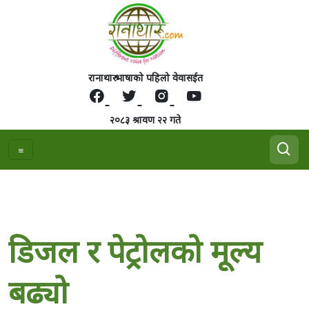
रानाथारु भाषाको पहिलो वेवासईत
२०८३ श्रावण २२ गते
डिजल र पेट्रोलको मूल्य
बढ्यो