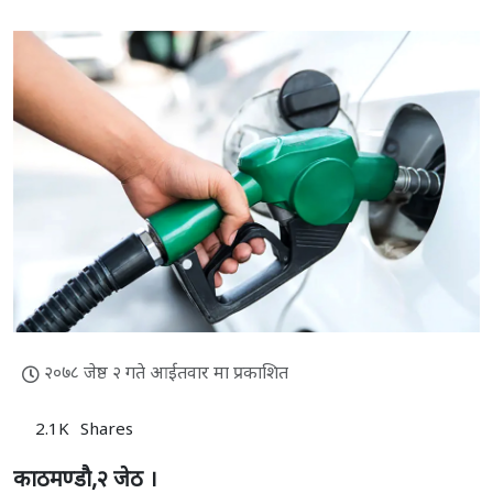
२०७८ जेष्ठ २ गते आईतवार मा प्रकाशित
2.1K
Shares
काठमण्डाै,२ जेठ ।