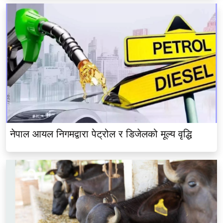
नेपाल आयल निगमद्वारा पेट्रोल र डिजेलको मूल्य वृद्धि