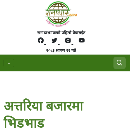
रानाथारु भाषाको पहिलो वेवासईत
२०८३ श्रावण २२ गते
अत्तरिया बजारमा
भिडभाड