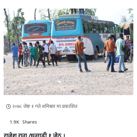
२०७८ जेष्ठ १ गते शनिबार मा प्रकाशित
1.9K
Shares
राजेश राना /धनगढी,१ जेठ ।