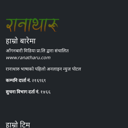
हाम्रो बारेमा
आँगनबारी मिडिया प्रा.लि द्वारा संचालित
www.ranatharu.com
रानाथारु भाषाको पहिलो अनलाइन न्युज पोटल
कम्पनि दार्ता नं.
२१६९६९
सुचना विभाग दर्ता नं.
१४६६
हाम्रो टिम