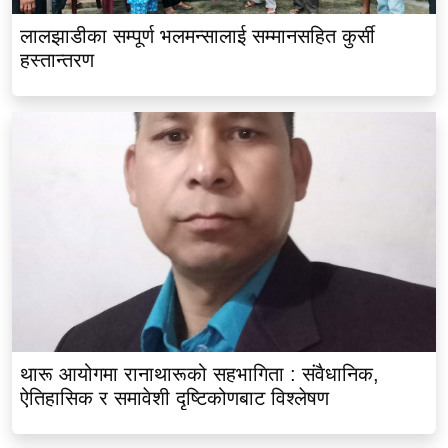
लालझाडीका सम्पूर्ण भलमन्सालाई सम्मानसहित कुर्सी
हस्तान्तरण
थारू आयोगमा रानाथारूको सहभागिता : संवैधानिक,
ऐतिहासिक र समावेशी दृष्टिकोणबाट विश्लेषण