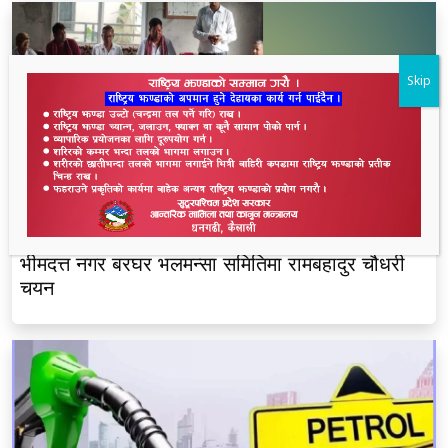
Skip
भीमदत्त नगर बरघर भलमन्सा समितिमा रामबहादुर चौधरी
चयन