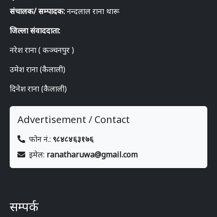
संचालक/ सम्पादक:
नन्दलाल राना थारू
जिल्ला संवाददाता:
नरेश राना ( कञ्चनपुर )
उमेश राना (कैलाली)
दिनेश राना (कैलाली)
Advertisement / Contact
फोन नं.:
९८४८४६३१७६
इमेल:
ranatharuwa@gmail.com
सम्पर्क