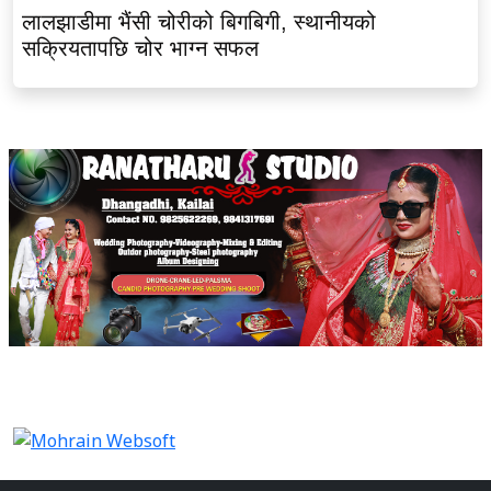
लालझाडीमा भैंसी चोरीको बिगबिगी, स्थानीयको
सक्रियतापछि चोर भाग्न सफल