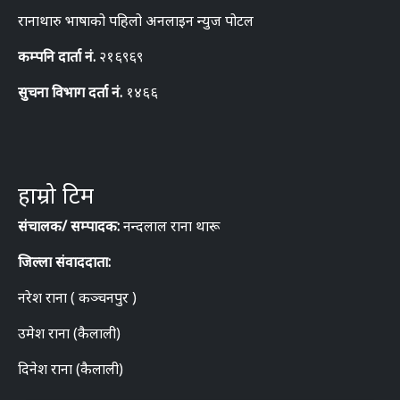
रानाथारु भाषाको पहिलो अनलाइन न्युज पोटल
कम्पनि दार्ता नं.
२१६९६९
सुचना विभाग दर्ता नं.
१४६६
हाम्रो टिम
संचालक/ सम्पादक:
नन्दलाल राना थारू
जिल्ला संवाददाता:
नरेश राना ( कञ्चनपुर )
उमेश राना (कैलाली)
दिनेश राना (कैलाली)