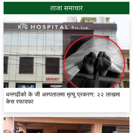
ताजा समाचार
धनगढीको के जी अस्पतालमा मृत्यु प्रकरण: २२ लाखमा
केस रफादफा