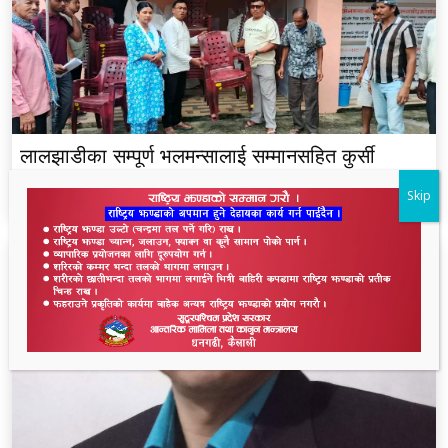
लालझाडीका सम्पूर्ण भलमन्सालाई सम्मानसहित कुर्सी
हस्तान्तरण
Skip