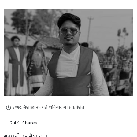
२०७८ बैशाख २५ गते शनिबार मा प्रकाशित
2.4K
Shares
धनगढी,२४ बैशाख ।