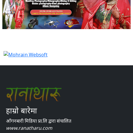
हाम्रो बारेमा
आँगनबारी मिडिया प्रा.लि द्वारा संचालित
www.ranatharu.com