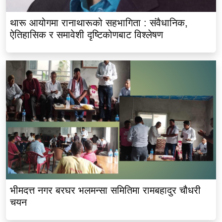
थारू आयोगमा रानाथारूको सहभागिता : संवैधानिक,
ऐतिहासिक र समावेशी दृष्टिकोणबाट विश्लेषण
भीमदत्त नगर बरघर भलमन्सा समितिमा रामबहादुर चौधरी
चयन