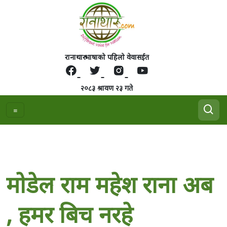
रानाथारु भाषाको पहिलो वेवासईत
२०८३ श्रावण २३ गते
माेडेल राम महेश राना अब
, हमर बिच नरहे