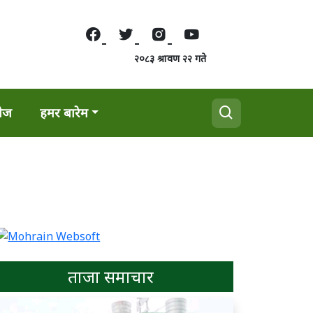
२०८३ श्रावण २२ गते
वेज
हमर बारेम
ताजा समाचार