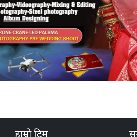
हाम्रो टिम
सम