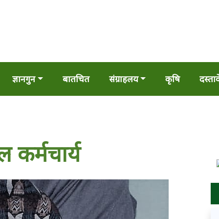
ज्ञानगुन
बातचित
संग्राहलय
कृषि
दस्ता
 कर्मचार्य