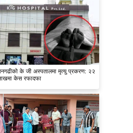
नगढीको के जी अस्पतालमा मृत्यु प्रकरण: २२
लाखमा केस रफादफा