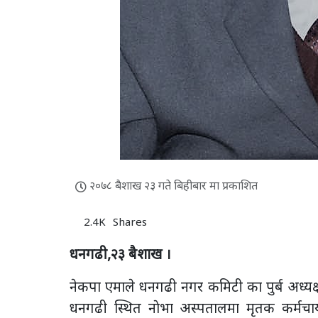
२०७८ बैशाख २३ गते बिहीबार मा प्रकाशित
2.4K
Shares
धनगढी,२३ बैशाख ।
नेकपा एमाले धनगढी नगर कमिटी का पुर्ब अध्यक
धनगढी स्थित नाेभा अस्पतालमा मृतक कर्मचा