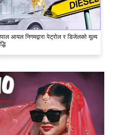
ेपाल आयल निगमद्वारा पेट्रोल र डिजेलको मूल्य
ृद्धि