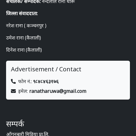
संचालक/ सम्पादक:
नन्दलाल राना थारू
जिल्ला संवाददाता:
नरेश राना ( कञ्चनपुर )
उमेश राना (कैलाली)
दिनेश राना (कैलाली)
Advertisement / Contact
फोन नं.:
९८४८४६३१७६
इमेल:
ranatharuwa@gmail.com
सम्पर्क
आँगनबारी मिडिया प्रा.लि.