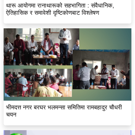
थारू आयोगमा रानाथारूको सहभागिता : संवैधानिक,
ऐतिहासिक र समावेशी दृष्टिकोणबाट विश्लेषण
भीमदत्त नगर बरघर भलमन्सा समितिमा रामबहादुर चौधरी
चयन