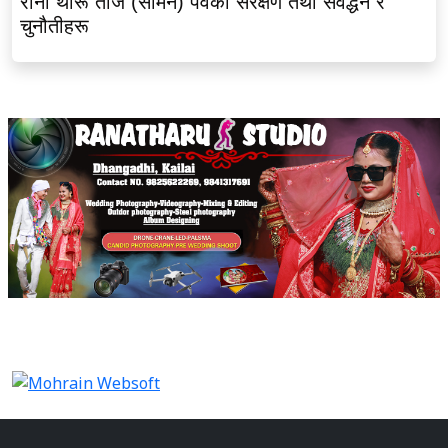
राना थारू तीज (सामन) पर्वको संरक्षण तथा संवर्द्धन र
चुनौतीहरू