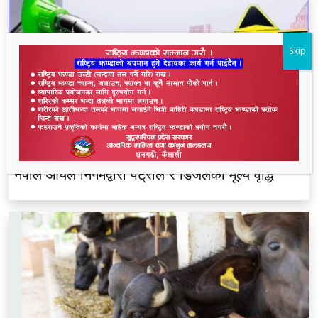
Skip
नेपाल आयल निगमद्वारा पेट्रोल र डिजेलको मूल्य वृद्धि