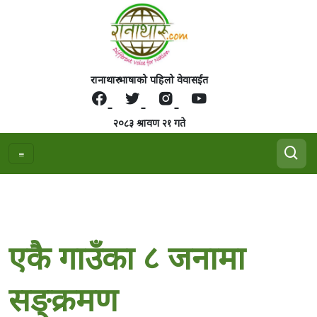
रानाथारु भाषाको पहिलो वेवासईत
२०८३ श्रावण २१ गते
एकै गाउँका ८ जनामा
सङ्क्रमण