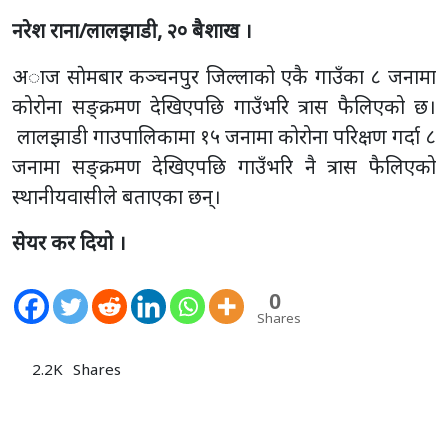
नरेश राना/लालझाडी, २० बैशाख ।
अाज साेमबार कञ्चनपुर जिल्लाको एकै गाउँका ८ जनामा
कोरोना सङ्क्रमण देखिएपछि गाउँभरि त्रास फैलिएको छ।
लालझाडी गाउपालिकामा १५ जनामा कोरोना परिक्षण गर्दा ८
जनामा सङ्क्रमण देखिएपछि गाउँभरि नै त्रास फैलिएको
स्थानीयवासीले बताएका छन्।
सेयर कर दियो ।
0
Shares
2.2K
Shares