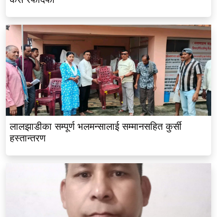
लालझाडीका सम्पूर्ण भलमन्सालाई सम्मानसहित कुर्सी
हस्तान्तरण