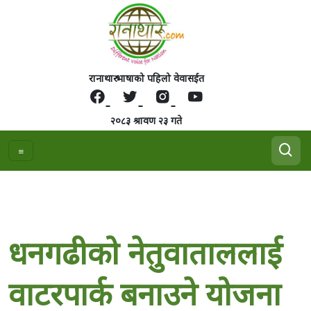
रानाथारु भाषाको पहिलो वेवासईत
२०८३ श्रावण २३ गते
धनगढीको नेतुवाताललाई
वाटरपार्क बनाउने योजना