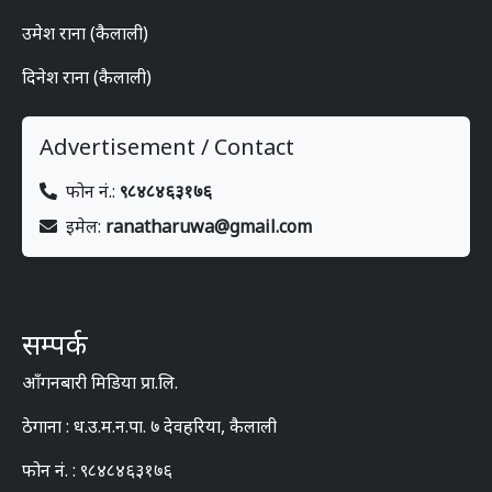
उमेश राना (कैलाली)
दिनेश राना (कैलाली)
Advertisement / Contact
फोन नं.:
९८४८४६३१७६
इमेल:
ranatharuwa@gmail.com
सम्पर्क
आँगनबारी मिडिया प्रा.लि.
ठेगाना : ध.उ.म.न.पा. ७ देवहरिया, कैलाली
फोन नं. : ९८४८४६३१७६