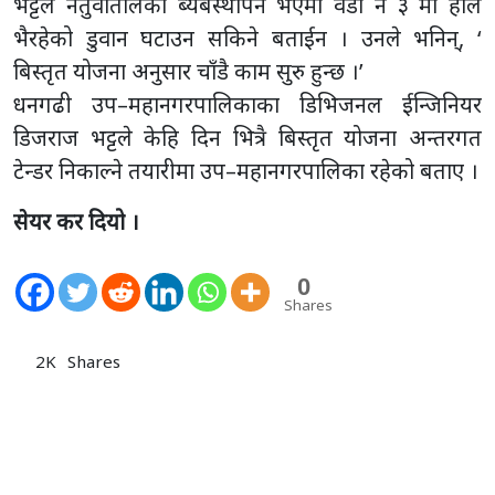
भट्टले नेतुवातालको ब्यबस्थापन भएमा वडा नं ३ मा हाल
भैरहेको डुवान घटाउन सकिने बताईन । उनले भनिन्, ‘
बिस्तृत योजना अनुसार चाँडै काम सुरु हुन्छ ।’
धनगढी उप–महानगरपालिकाका डिभिजनल ईन्जिनियर
डिजराज भट्टले केहि दिन भित्रै बिस्तृत योजना अन्तरगत
टेन्डर निकाल्ने तयारीमा उप–महानगरपालिका रहेको बताए ।
सेयर कर दियो ।
0
Shares
2K
Shares