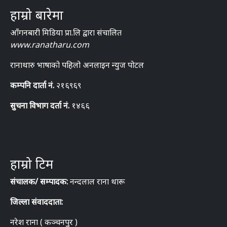
हाम्रो बारेमा
आँगनबारी मिडिया प्रा.लि द्वारा संचालित
www.ranatharu.com
रानाथारु भाषाको पहिलो अनलाइन न्युज पोटल
कम्पनि दार्ता नं.
२१६९६९
सुचना विभाग दर्ता नं.
१४६६
हाम्रो टिम
संचालक/ सम्पादक:
नन्दलाल राना थारू
जिल्ला संवाददाता:
नरेश राना ( कञ्चनपुर )