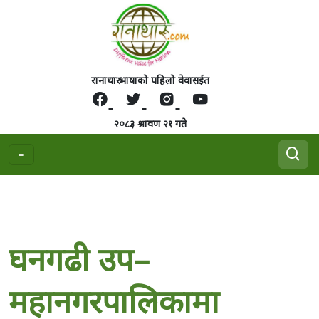
रानाथारु भाषाको पहिलो वेवासईत
२०८३ श्रावण २१ गते
घनगढी उप–
महानगरपालिकामा