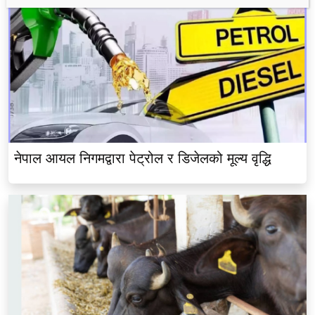
नेपाल आयल निगमद्वारा पेट्रोल र डिजेलको मूल्य वृद्धि