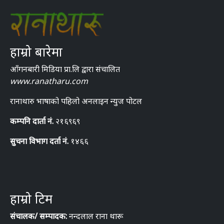
हाम्रो बारेमा
आँगनबारी मिडिया प्रा.लि द्वारा संचालित
www.ranatharu.com
रानाथारु भाषाको पहिलो अनलाइन न्युज पोटल
कम्पनि दार्ता नं.
२१६९६९
सुचना विभाग दर्ता नं.
१४६६
हाम्रो टिम
संचालक/ सम्पादक:
नन्दलाल राना थारू