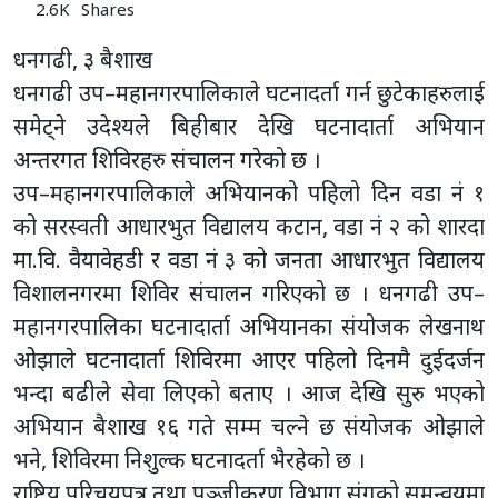
2.6K
Shares
धनगढी, ३ बैशाख
धनगढी उप–महानगरपालिकाले घटनादर्ता गर्न छुटेकाहरुलाई
समेट्ने उदेश्यले बिहीबार देखि घटनादार्ता अभियान
अन्तरगत शिविरहरु संचालन गरेको छ ।
उप–महानगरपालिकाले अभियानको पहिलो दिन वडा नं १
को सरस्वती आधारभुत विद्यालय कटान, वडा नं २ को शारदा
मा.वि. वैयावेहडी र वडा नं ३ को जनता आधारभुत विद्यालय
विशालनगरमा शिविर संचालन गरिएको छ । धनगढी उप–
महानगरपालिका घटनादार्ता अभियानका संयोजक लेखनाथ
ओझाले घटनादार्ता शिविरमा आएर पहिलो दिनमै दुईदर्जन
भन्दा बढीले सेवा लिएको बताए । आज देखि सुरु भएको
अभियान बैशाख १६ गते सम्म चल्ने छ संयोजक ओझाले
भने, शिविरमा निशुल्क घटनादर्ता भैरहेको छ ।
राष्ट्रिय परिचयपत्र तथा पञ्जीकरण विभाग संगको समन्वयमा