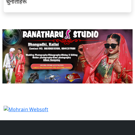
चुनौतीहरू